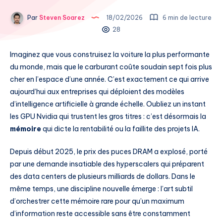
Par
Steven Soarez
18/02/2026
6 min de lecture
28
Imaginez que vous construisez la voiture la plus performante
du monde, mais que le carburant coûte soudain sept fois plus
cher en l’espace d’une année. C’est exactement ce qui arrive
aujourd’hui aux entreprises qui déploient des modèles
d’intelligence artificielle à grande échelle. Oubliez un instant
les GPU Nvidia qui trustent les gros titres : c’est désormais la
mémoire
qui dicte la rentabilité ou la faillite des projets IA.
Depuis début 2025, le prix des puces DRAM a explosé, porté
par une demande insatiable des hyperscalers qui préparent
des data centers de plusieurs milliards de dollars. Dans le
même temps, une discipline nouvelle émerge : l’art subtil
d’orchestrer cette mémoire rare pour qu’un maximum
d’information reste accessible sans être constamment