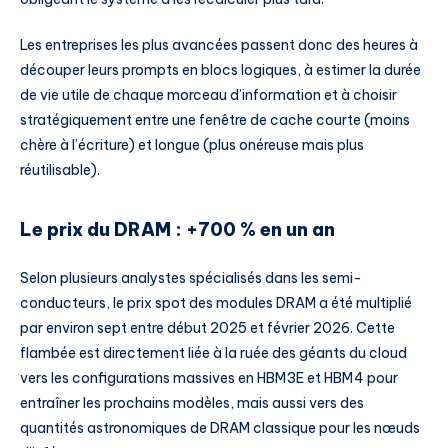
Les entreprises les plus avancées passent donc des heures à
découper leurs prompts en blocs logiques, à estimer la durée
de vie utile de chaque morceau d’information et à choisir
stratégiquement entre une fenêtre de cache courte (moins
chère à l’écriture) et longue (plus onéreuse mais plus
réutilisable).
Le prix du DRAM : +700 % en un an
Selon plusieurs analystes spécialisés dans les semi-
conducteurs, le prix spot des modules DRAM a été multiplié
par environ sept entre début 2025 et février 2026. Cette
flambée est directement liée à la ruée des géants du cloud
vers les configurations massives en HBM3E et HBM4 pour
entraîner les prochains modèles, mais aussi vers des
quantités astronomiques de DRAM classique pour les nœuds