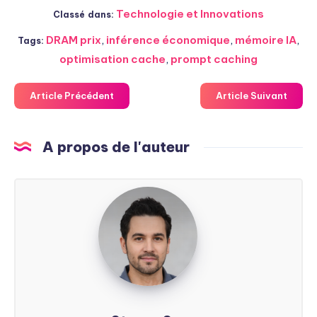
Technologie et Innovations
Classé dans:
DRAM prix
,
inférence économique
,
mémoire IA
,
Tags:
optimisation cache
,
prompt caching
Article Précédent
Article Suivant
A propos de l'auteur
Steven
Soarez