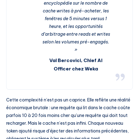
encyclopédie sur le nombre de
cache writes à pré-acheter, les
fenêtres de 5 minutes versus 1
heure, et les opportunités
d’arbitrage entre reads et writes
selon les volumes pré-engagés.
»
Val Bercovici, Chief AI
Officer chez Weka
Cette complexité n’est pas un caprice. Elle reflète une réalité
économique brutale : une requête qui lit dans le cache coûte
parfois 10 à 20 fois moins cher qu’une requête qui doit tout
recharger. Mais le cache n’est pas infini. Chaque nouveau
token ajouté risque d’éjecter des informations précédentes,
obligeant le système à les recalculer plus tard.