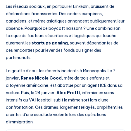
Les réseaux sociaux, en particulier LinkedIn, bruissent de
déclarations fracassantes. Des cadres européens,
canadiens, et même asiatiques annoncent publiquement leur
absence. Pourquoi ce boycott naissant ? Une combinaison
toxique de facteurs sécuritaires et logistiques qui touche
durement les
startups gaming
, souvent dépendantes de
ces rencontres pour lever des fonds ou signer des
partenariats.
La goutte d’eau : les récents incidents à Minneapolis. Le 7
janvier,
Renee Nicole Good
, mère de trois enfants et
citoyenne américaine, est abattue par un agent ICE dans sa
voiture. Puis, le 24 janvier,
Alex Pretti
, infirmier en soins
intensifs au VA Hospital, subit le même sort lors d’une
confrontation. Ces drames, largement relayés, amplifient les
craintes d’une escalade violente lors des opérations
d’immigration.