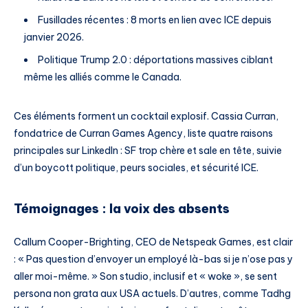
Fusillades récentes : 8 morts en lien avec ICE depuis
janvier 2026.
Politique Trump 2.0 : déportations massives ciblant
même les alliés comme le Canada.
Ces éléments forment un cocktail explosif. Cassia Curran,
fondatrice de Curran Games Agency, liste quatre raisons
principales sur LinkedIn : SF trop chère et sale en tête, suivie
d’un boycott politique, peurs sociales, et sécurité ICE.
Témoignages : la voix des absents
Callum Cooper-Brighting, CEO de Netspeak Games, est clair
: « Pas question d’envoyer un employé là-bas si je n’ose pas y
aller moi-même. » Son studio, inclusif et « woke », se sent
persona non grata aux USA actuels. D’autres, comme Tadhg