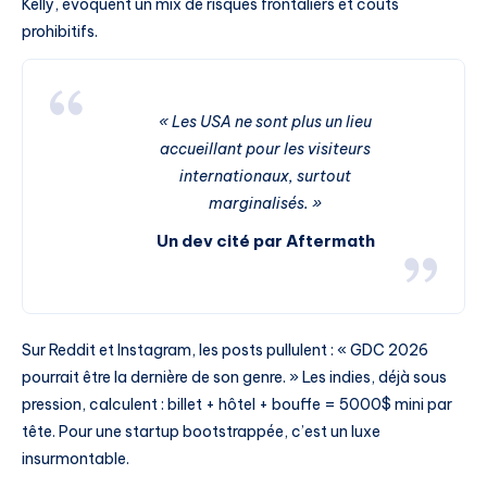
Kelly, évoquent un mix de risques frontaliers et coûts
prohibitifs.
« Les USA ne sont plus un lieu
accueillant pour les visiteurs
internationaux, surtout
marginalisés. »
Un dev cité par Aftermath
Sur Reddit et Instagram, les posts pullulent : « GDC 2026
pourrait être la dernière de son genre. » Les indies, déjà sous
pression, calculent : billet + hôtel + bouffe = 5000$ mini par
tête. Pour une startup bootstrappée, c’est un luxe
insurmontable.