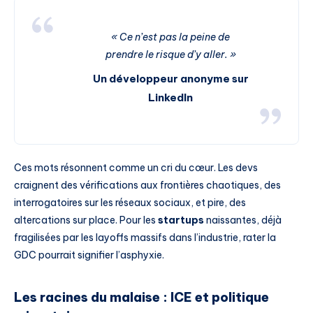
« Ce n’est pas la peine de
prendre le risque d’y aller. »
Un développeur anonyme sur
LinkedIn
Ces mots résonnent comme un cri du cœur. Les devs
craignent des vérifications aux frontières chaotiques, des
interrogatoires sur les réseaux sociaux, et pire, des
altercations sur place. Pour les
startups
naissantes, déjà
fragilisées par les layoffs massifs dans l’industrie, rater la
GDC pourrait signifier l’asphyxie.
Les racines du malaise : ICE et politique