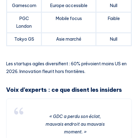
Gamescom
Europe accessible
Null
PGC
Mobile focus
Faible
London
Tokyo GS
Asie marché
Null
Les startups agiles diversifient : 60% prévoient moins US en
2026. Innovation fleurit hors frontières.
Voix d’experts : ce que disent les insiders
« GDC a perdu son éclat,
mauvais endroit au mauvais
moment. »