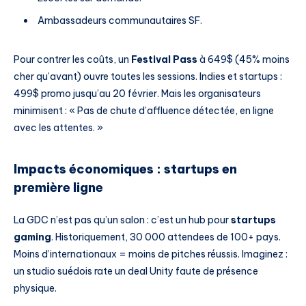
Ambassadeurs communautaires SF.
Pour contrer les coûts, un
Festival Pass
à 649$ (45% moins
cher qu’avant) ouvre toutes les sessions. Indies et startups :
499$ promo jusqu’au 20 février. Mais les organisateurs
minimisent : « Pas de chute d’affluence détectée, en ligne
avec les attentes. »
Impacts économiques : startups en
première ligne
La GDC n’est pas qu’un salon : c’est un hub pour
startups
gaming
. Historiquement, 30 000 attendees de 100+ pays.
Moins d’internationaux = moins de pitches réussis. Imaginez :
un studio suédois rate un deal Unity faute de présence
physique.