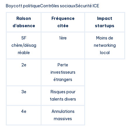
Boycott politiqueContrôles sociauxSécurité ICE
Raison
Fréquence
Impact
d’absence
citée
startups
SF
1ère
Moins de
chère/désag
networking
réable
local
2e
Perte
investisseurs
étrangers
3e
Risques pour
talents divers
4e
Annulations
massives