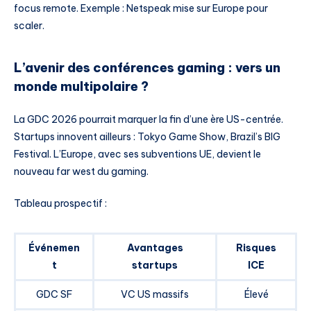
focus remote. Exemple : Netspeak mise sur Europe pour
scaler.
L’avenir des conférences gaming : vers un
monde multipolaire ?
La GDC 2026 pourrait marquer la fin d’une ère US-centrée.
Startups innovent ailleurs : Tokyo Game Show, Brazil’s BIG
Festival. L’Europe, avec ses subventions UE, devient le
nouveau far west du gaming.
Tableau prospectif :
Événemen
Avantages
Risques
t
startups
ICE
GDC SF
VC US massifs
Élevé