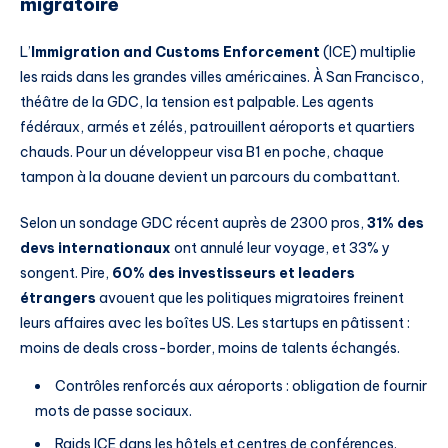
migratoire
L’
Immigration and Customs Enforcement
(ICE) multiplie
les raids dans les grandes villes américaines. À San Francisco,
théâtre de la GDC, la tension est palpable. Les agents
fédéraux, armés et zélés, patrouillent aéroports et quartiers
chauds. Pour un développeur visa B1 en poche, chaque
tampon à la douane devient un parcours du combattant.
Selon un sondage GDC récent auprès de 2300 pros,
31% des
devs internationaux
ont annulé leur voyage, et 33% y
songent. Pire,
60% des investisseurs et leaders
étrangers
avouent que les politiques migratoires freinent
leurs affaires avec les boîtes US. Les startups en pâtissent :
moins de deals cross-border, moins de talents échangés.
Contrôles renforcés aux aéroports : obligation de fournir
mots de passe sociaux.
Raids ICE dans les hôtels et centres de conférences.