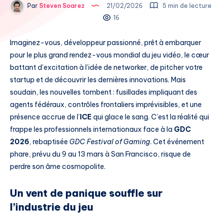
Par
Steven Soarez
21/02/2026
5 min de lecture
16
Imaginez-vous, développeur passionné, prêt à embarquer
pour le plus grand rendez-vous mondial du jeu vidéo, le cœur
battant d’excitation à l’idée de networker, de pitcher votre
startup et de découvrir les dernières innovations. Mais
soudain, les nouvelles tombent : fusillades impliquant des
agents fédéraux, contrôles frontaliers imprévisibles, et une
présence accrue de l’
ICE
qui glace le sang. C’est la réalité qui
frappe les professionnels internationaux face à la
GDC
2026
, rebaptisée
GDC Festival of Gaming
. Cet événement
phare, prévu du 9 au 13 mars à San Francisco, risque de
perdre son âme cosmopolite.
Un vent de panique souffle sur
l’industrie du jeu