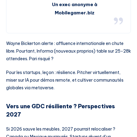
Un exec anonyme à
Mobilegamer.biz
Wayne Bickerton alerte : affluence internationale en chute
libre. Pourtant, Informa (nouveaux proprios) table sur 25-28k
attendees. Pari risqué ?
Pour les startups, leçon : résilience. Pitcher virtuellement,
miser sur IA pour démos remote, et cultiver communautés
globales via metaverse.
Vers une GDC résiliente ? Perspectives
2027
Si 2026 sauve les meubles, 2027 pourrait relocaliser ?
Canada ou Mexique murmurés. Startups rêvent d’un