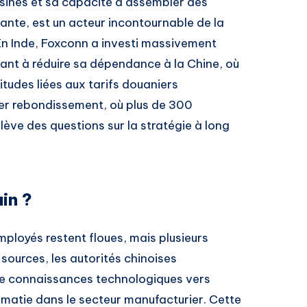
sines et sa capacité à assembler des
urante, est un acteur incontournable de la
n Inde, Foxconn a investi massivement
hant à réduire sa dépendance à la Chine, où
itudes liées aux tarifs douaniers
ier rebondissement, où plus de 300
lève des questions sur la stratégie à long
in ?
mployés restent floues, mais plusieurs
sources, les autorités chinoises
 de connaissances technologiques vers
rématie dans le secteur manufacturier. Cette