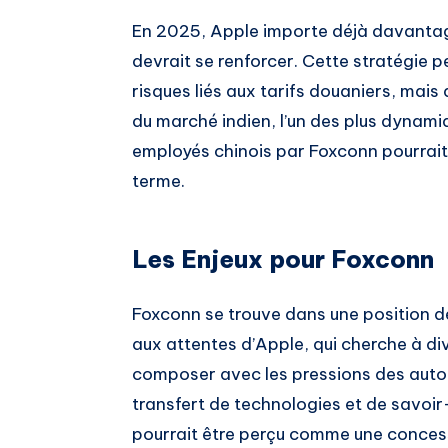
En 2025, Apple importe déjà davantage
devrait se renforcer. Cette stratégie 
risques liés aux tarifs douaniers, mai
du marché indien, l’un des plus dynam
employés chinois par Foxconn pourrait r
terme.
Les Enjeux pour Foxconn
Foxconn se trouve dans une position dél
aux attentes d’Apple, qui cherche à dive
composer avec les pressions des autorit
transfert de technologies et de savoir
pourrait être perçu comme une concessi