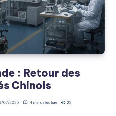
de : Retour des
s Chinois
8/07/2025
4 min de lecture
22