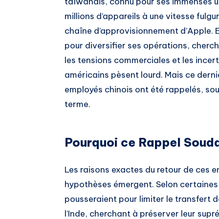
taïwanais, connu pour ses immenses u
millions d’appareils à une vitesse fulg
chaîne d’approvisionnement d’Apple. E
pour diversifier ses opérations, cherc
les tensions commerciales et les incert
américains pèsent lourd. Mais ce dern
employés chinois ont été rappelés, sou
terme.
Pourquoi ce Rappel Souda
Les raisons exactes du retour de ces e
hypothèses émergent. Selon certaines 
pousseraient pour limiter le transfert
l’Inde, cherchant à préserver leur sup