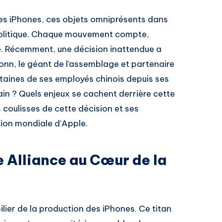
es iPhones, ces objets omniprésents dans
opolitique. Chaque mouvement compte,
e. Récemment, une décision inattendue a
conn, le géant de l’assemblage et partenaire
ntaines de ses employés chinois depuis ses
ain ? Quels enjeux se cachent derrière cette
s coulisses de cette décision et ses
tion mondiale d’Apple.
e Alliance au Cœur de la
lier de la production des iPhones. Ce titan