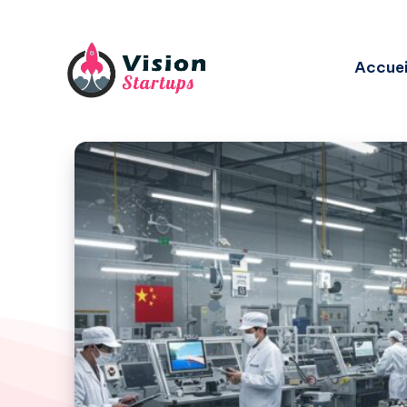
Accuei