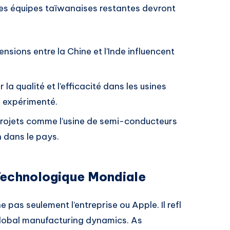
 les équipes taïwanaises restantes devront
tensions entre la Chine et l’Inde influencent
r la qualité et l’efficacité dans les usines
 expérimenté.
projets comme l’usine de semi-conducteurs
 dans le pays.
 Technologique Mondiale
as seulement l’entreprise ou Apple. Il refl
 global manufacturing dynamics. As