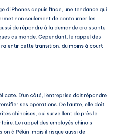
 d’iPhones depuis l’Inde, une tendance qui
permet non seulement de contourner les
s aussi de répondre à la demande croissante
iques au monde. Cependant, le rappel des
alentir cette transition, du moins à court
icate. D’un côté, l’entreprise doit répondre
rsifier ses opérations. De l’autre, elle doit
és chinoises, qui surveillent de près le
-faire. Le rappel des employés chinois
on à Pékin, mais il risque aussi de