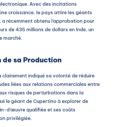
électronique. Avec des incitations
ne croissance, le pays attire les géants
, a récemment obtenu l’approbation pour
rs de 435 millions de dollars en Inde, un
 ce marché.
n de sa Production
a clairement indiqué sa volonté de réduire
udes liées aux relations commerciales entre
aux risques de perturbations dans la
é le géant de Cupertino à explorer de
n-d’œuvre qualifiée et ses coûts
n privilégiée.