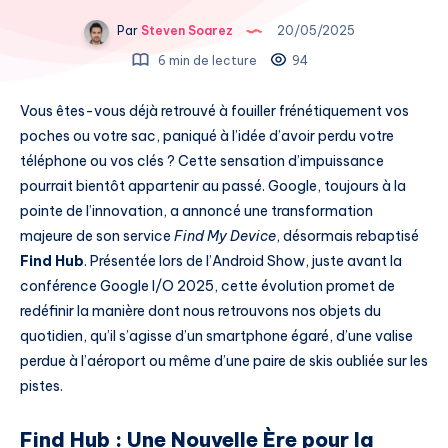
Par
Steven Soarez
20/05/2025
6 min de lecture
94
Vous êtes-vous déjà retrouvé à fouiller frénétiquement vos
poches ou votre sac, paniqué à l’idée d’avoir perdu votre
téléphone ou vos clés ? Cette sensation d’impuissance
pourrait bientôt appartenir au passé. Google, toujours à la
pointe de l’innovation, a annoncé une transformation
majeure de son service
Find My Device
, désormais rebaptisé
Find Hub
. Présentée lors de l’Android Show, juste avant la
conférence Google I/O 2025, cette évolution promet de
redéfinir la manière dont nous retrouvons nos objets du
quotidien, qu’il s’agisse d’un smartphone égaré, d’une valise
perdue à l’aéroport ou même d’une paire de skis oubliée sur les
pistes.
Find Hub : Une Nouvelle Ère pour la