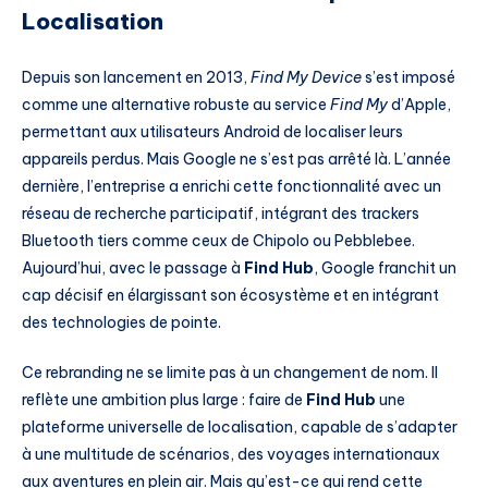
Localisation
Depuis son lancement en 2013,
Find My Device
s’est imposé
comme une alternative robuste au service
Find My
d’Apple,
permettant aux utilisateurs Android de localiser leurs
appareils perdus. Mais Google ne s’est pas arrêté là. L’année
dernière, l’entreprise a enrichi cette fonctionnalité avec un
réseau de recherche participatif, intégrant des trackers
Bluetooth tiers comme ceux de Chipolo ou Pebblebee.
Aujourd’hui, avec le passage à
Find Hub
, Google franchit un
cap décisif en élargissant son écosystème et en intégrant
des technologies de pointe.
Ce rebranding ne se limite pas à un changement de nom. Il
reflète une ambition plus large : faire de
Find Hub
une
plateforme universelle de localisation, capable de s’adapter
à une multitude de scénarios, des voyages internationaux
aux aventures en plein air. Mais qu’est-ce qui rend cette