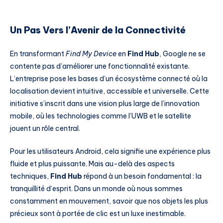
Un Pas Vers l’Avenir de la Connectivité
En transformant
Find My Device
en
Find Hub
, Google ne se
contente pas d’améliorer une fonctionnalité existante.
L’entreprise pose les bases d’un écosystème connecté où la
localisation devient intuitive, accessible et universelle. Cette
initiative s’inscrit dans une vision plus large de l’innovation
mobile, où les technologies comme l’UWB et le satellite
jouent un rôle central.
Pour les utilisateurs Android, cela signifie une expérience plus
fluide et plus puissante. Mais au-delà des aspects
techniques,
Find Hub
répond à un besoin fondamental : la
tranquillité d’esprit. Dans un monde où nous sommes
constamment en mouvement, savoir que nos objets les plus
précieux sont à portée de clic est un luxe inestimable.