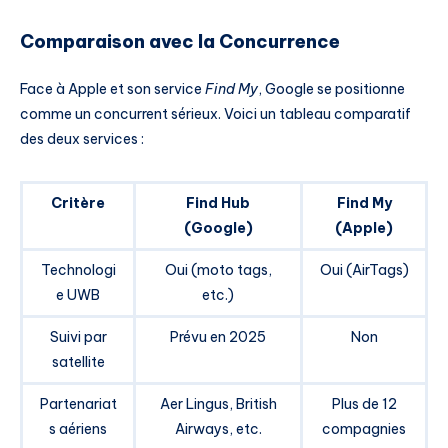
Comparaison avec la Concurrence
Face à Apple et son service
Find My
, Google se positionne
comme un concurrent sérieux. Voici un tableau comparatif
des deux services :
Critère
Find Hub
Find My
(Google)
(Apple)
Technologi
Oui (moto tags,
Oui (AirTags)
e UWB
etc.)
Suivi par
Prévu en 2025
Non
satellite
Partenariat
Aer Lingus, British
Plus de 12
s aériens
Airways, etc.
compagnies