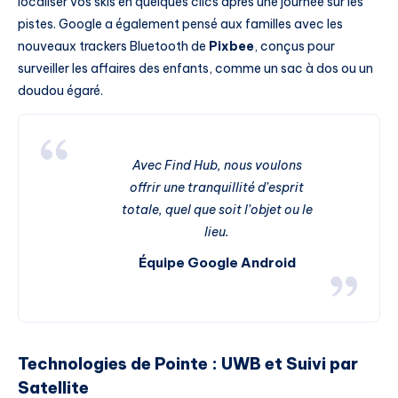
localiser vos skis en quelques clics après une journée sur les
pistes. Google a également pensé aux familles avec les
nouveaux trackers Bluetooth de
Pixbee
, conçus pour
surveiller les affaires des enfants, comme un sac à dos ou un
doudou égaré.
Avec Find Hub, nous voulons
offrir une tranquillité d’esprit
totale, quel que soit l’objet ou le
lieu.
Équipe Google Android
Technologies de Pointe : UWB et Suivi par
Satellite