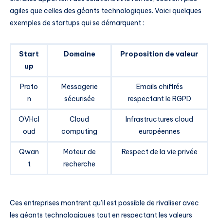
agiles que celles des géants technologiques. Voici quelques
exemples de startups qui se démarquent :
Start
Domaine
Proposition de valeur
up
Proto
Messagerie
Emails chiffrés
n
sécurisée
respectant le RGPD
OVHcl
Cloud
Infrastructures cloud
oud
computing
européennes
Qwan
Moteur de
Respect de la vie privée
t
recherche
Ces entreprises montrent qu’il est possible de rivaliser avec
les géants technologiques tout en respectant les valeurs