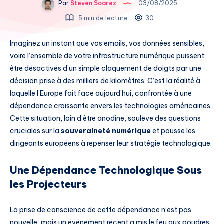
Par
Steven Soarez
03/08/2025
5 min de lecture
30
Imaginez un instant que vos emails, vos données sensibles,
voire l’ensemble de votre infrastructure numérique puissent
être désactivés d’un simple claquement de doigts par une
décision prise à des milliers de kilomètres. C’est la réalité à
laquelle l’Europe fait face aujourd’hui, confrontée à une
dépendance croissante envers les technologies américaines.
Cette situation, loin d’être anodine, soulève des questions
cruciales sur la
souveraineté numérique
et pousse les
dirigeants européens à repenser leur stratégie technologique.
Une Dépendance Technologique Sous
les Projecteurs
La prise de conscience de cette dépendance n’est pas
nouvelle, mais un événement récent a mis le feu aux poudres.