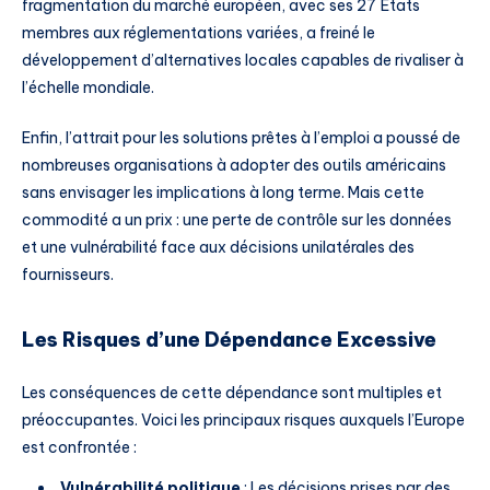
fragmentation du marché européen, avec ses 27 États
membres aux réglementations variées, a freiné le
développement d’alternatives locales capables de rivaliser à
l’échelle mondiale.
Enfin, l’attrait pour les solutions prêtes à l’emploi a poussé de
nombreuses organisations à adopter des outils américains
sans envisager les implications à long terme. Mais cette
commodité a un prix : une perte de contrôle sur les données
et une vulnérabilité face aux décisions unilatérales des
fournisseurs.
Les Risques d’une Dépendance Excessive
Les conséquences de cette dépendance sont multiples et
préoccupantes. Voici les principaux risques auxquels l’Europe
est confrontée :
Vulnérabilité politique
: Les décisions prises par des