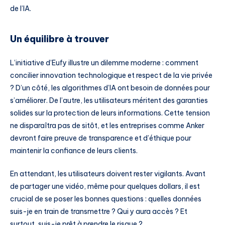
de l’IA.
Un équilibre à trouver
L’initiative d’Eufy illustre un dilemme moderne : comment
concilier innovation technologique et respect de la vie privée
? D’un côté, les algorithmes d’IA ont besoin de données pour
s’améliorer. De l’autre, les utilisateurs méritent des garanties
solides sur la protection de leurs informations. Cette tension
ne disparaîtra pas de sitôt, et les entreprises comme Anker
devront faire preuve de transparence et d’éthique pour
maintenir la confiance de leurs clients.
En attendant, les utilisateurs doivent rester vigilants. Avant
de partager une vidéo, même pour quelques dollars, il est
crucial de se poser les bonnes questions : quelles données
suis-je en train de transmettre ? Qui y aura accès ? Et
surtout, suis-je prêt à prendre le risque ?