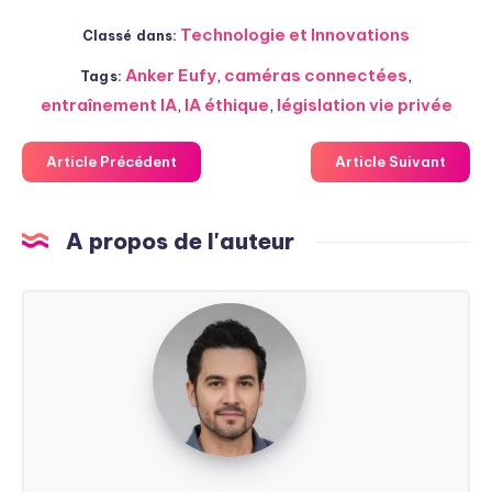
Technologie et Innovations
Classé dans:
Anker Eufy
,
caméras connectées
,
Tags:
entraînement IA
,
IA éthique
,
législation vie privée
Article Précédent
Article Suivant
A propos de l'auteur
Steven
Soarez