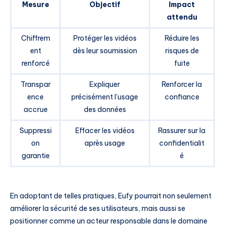
Mesure
Objectif
Impact
attendu
Chiffrem
Protéger les vidéos
Réduire les
ent
dès leur soumission
risques de
renforcé
fuite
Transpar
Expliquer
Renforcer la
ence
précisément l’usage
confiance
accrue
des données
Suppressi
Effacer les vidéos
Rassurer sur la
on
après usage
confidentialit
garantie
é
En adoptant de telles pratiques, Eufy pourrait non seulement
améliorer la sécurité de ses utilisateurs, mais aussi se
positionner comme un acteur responsable dans le domaine