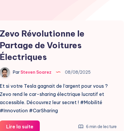
Zevo Révolutionne le
Partage de Voitures
Électriques
Par
Steven Soarez
08/08/2025
Et si votre Tesla gagnait de l’argent pour vous ?
Zevo rend le car-sharing électrique lucratif et
accessible. Découvrez leur secret ! #Mobilité
#Innovation #CarSharing
Zevo
Lire la suite
6 min de lecture