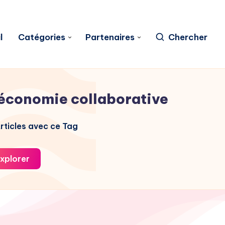
l
Catégories
Partenaires
Chercher
économie collaborative
rticles avec ce Tag
xplorer