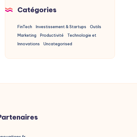
Lucrative
Catégories
FinTech
Investissement & Startups
Outils
Marketing
Productivité
Technologie et
Innovations
Uncategorised
Partenaires