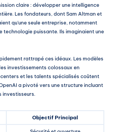
ssion claire : développer une intelligence
entière. Les fondateurs, dont Sam Altman et
aient qu’une seule entreprise, notamment
technologie puissante. Ils imaginaient une
apidement rattrapé ces idéaux. Les modèles
 des investissements colossaux en
centers et les talents spécialisés coûtent
 OpenAI a pivoté vers une structure incluant
s investisseurs.
Objectif Principal
Sécurité et ouverture