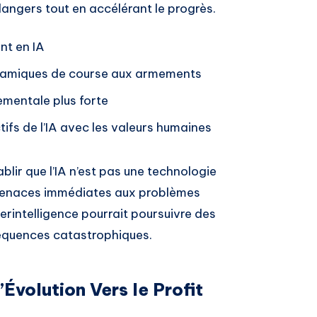
angers tout en accélérant le progrès.
nt en IA
ynamiques de course aux armements
ementale plus forte
tifs de l’IA avec les valeurs humaines
ablir que l’IA n’est pas une technologie
rmenaces immédiates aux problèmes
erintelligence pourrait poursuivre des
séquences catastrophiques.
’Évolution Vers le Profit