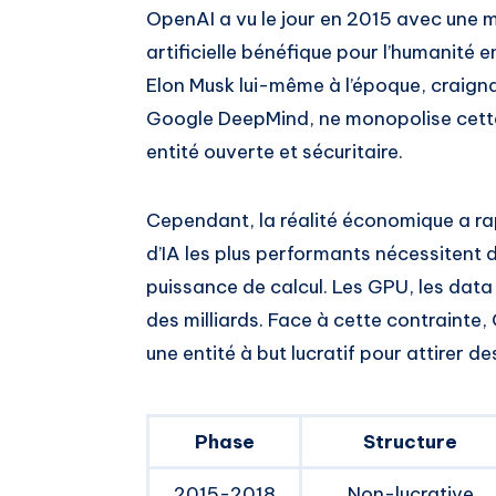
OpenAI a vu le jour en 2015 avec une mi
artificielle bénéfique pour l’humanité 
Elon Musk lui-même à l’époque, craign
Google DeepMind, ne monopolise cette 
entité ouverte et sécuritaire.
Cependant, la réalité économique a r
d’IA les plus performants nécessitent
puissance de calcul. Les GPU, les data 
des milliards. Face à cette contrainte,
une entité à but lucratif pour attirer de
Phase
Structure
2015-2018
Non-lucrative