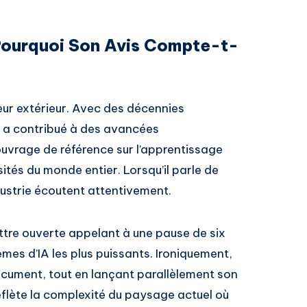
 Pourquoi Son Avis Compte-t-
eur extérieur. Avec des décennies
il a contribué à des avancées
uvrage de référence sur l’apprentissage
sités du monde entier. Lorsqu’il parle de
ndustrie écoutent attentivement.
ttre ouverte appelant à une pause de six
es d’IA les plus puissants. Ironiquement,
cument, tout en lançant parallèlement son
reflète la complexité du paysage actuel où