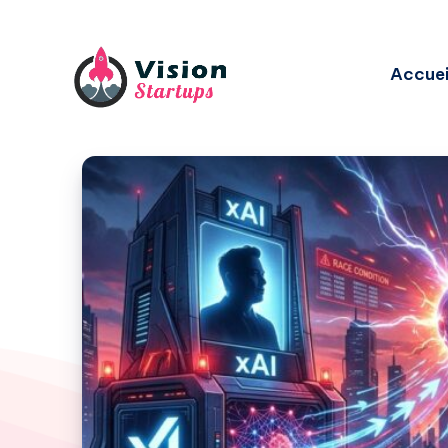
Accuei