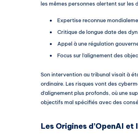
les mêmes personnes alertent sur les d
Expertise reconnue mondialeme
Critique de longue date des d
Appel à une régulation gouvern
Focus sur l’alignement des objec
Son intervention au tribunal visait à ét
ordinaire. Les risques vont des cybe
d’alignement plus profonds, où une sup
objectifs mal spécifiés avec des con
Les Origines d’OpenAI et l