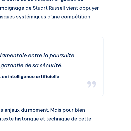
 témoignage de Stuart Russell vient appuyer
 risques systémiques d’une compétition
ndamentale entre la poursuite
a garantie de sa sécurité.
 en intelligence artificielle
les enjeux du moment. Mais pour bien
ntexte historique et technique de cette