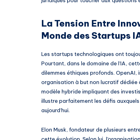
juridiques pour toucher aux questions 
La Tension Entre Innov
Monde des Startups I
Les startups technologiques ont toujour
Pourtant, dans le domaine de l’IA, cet
dilemmes éthiques profonds. OpenAI, 
organisation à but non lucratif dédiée à
modèle hybride impliquant des investi
illustre parfaitement les défis auxquel
aujourd’hui.
Elon Musk, fondateur de plusieurs entr
cette évolution. Selon lui, l’organisatio