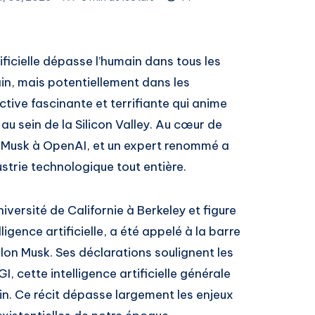
ificielle dépasse l’humain dans tous les
in, mais potentiellement dans les
tive fascinante et terrifiante qui anime
 au sein de la Silicon Valley. Au cœur de
 Musk à OpenAI, et un expert renommé a
dustrie technologique tout entière.
niversité de Californie à Berkeley et figure
igence artificielle, a été appelé à la barre
on Musk. Ses déclarations soulignent les
, cette intelligence artificielle générale
in. Ce récit dépasse largement les enjeux