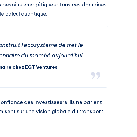
des besoins énergétiques : tous ces domaines
de calcul quantique.
nstruit l’écosystème de fret le
sionnaire du marché aujourd’hui.
naire chez EQT Ventures
confiance des investisseurs. Ils ne parient
misent sur une vision globale du transport