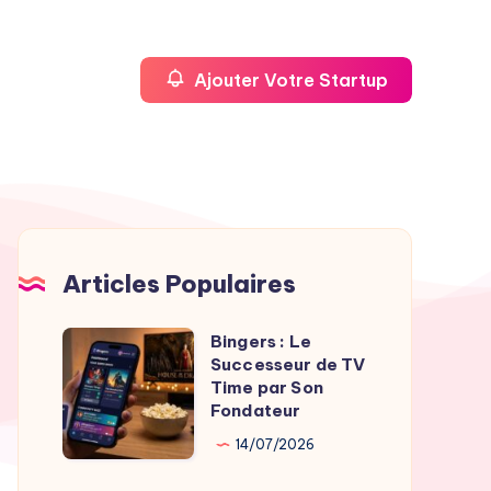
Ajouter Votre Startup
Articles Populaires
Bingers : Le
Bingers
Successeur de TV
:
Time par Son
Le
Fondateur
Successeur
14/07/2026
de