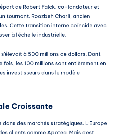
départ de Robert Falck, co-fondateur et
 un tournant. Roozbeh Charli, ancien
des. Cette transition interne coïncide avec
er à l’échelle industrielle.
’élevait à 500 millions de dollars. Dont
 fois, les 100 millions sont entièrement en
des investisseurs dans le modèle
ale Croissante
ée dans des marchés stratégiques. L’Europe
 des clients comme Apotea. Mais c’est