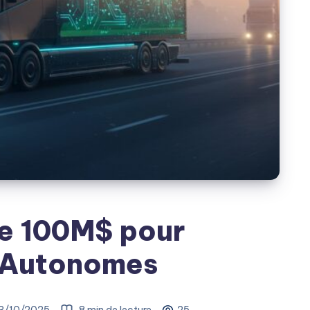
ve 100M$ pour
 Autonomes
3/10/2025
8 min de lecture
25