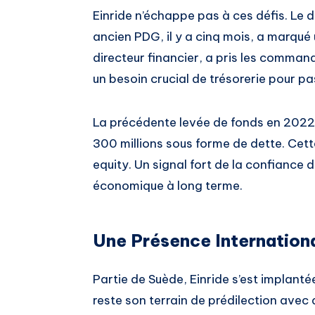
Einride n’échappe pas à ces défis. Le 
ancien PDG, il y a cinq mois, a marqué
directeur financier, a pris les comman
un besoin crucial de trésorerie pour pass
La précédente levée de fonds en 2022 s
300 millions sous forme de dette. Cette
equity. Un signal fort de la confiance 
économique à long terme.
Une Présence Internation
Partie de Suède, Einride s’est implant
reste son terrain de prédilection avec