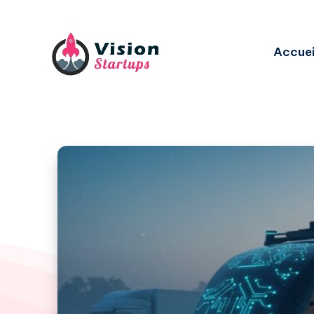
Accuei