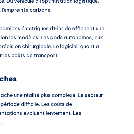
 Du véhicule à l’optimisation logistique,
t l’empreinte carbone.
camions électriques d’Einride affichent une
lon les modèles. Les pods autonomes, eux,
récision chirurgicale. Le logiciel, quant à
r les coûts de transport.
ûches
ache une réalité plus complexe. Le secteur
ériode difficile. Les coûts de
ntations évoluent lentement. Les
.