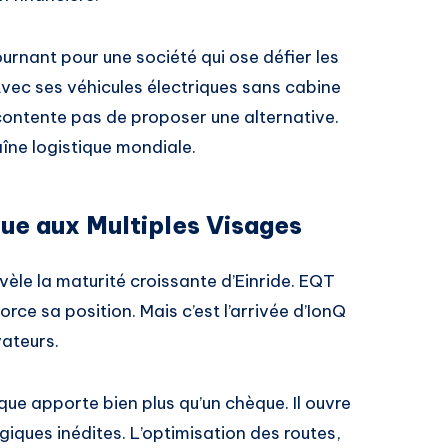
urnant pour une société qui ose défier les
vec ses véhicules électriques sans cabine
contente pas de proposer une alternative.
aîne logistique mondiale.
ue aux Multiples Visages
vèle la maturité croissante d’Einride. EQT
rce sa position. Mais c’est l’arrivée d’IonQ
vateurs.
que apporte bien plus qu’un chèque. Il ouvre
giques inédites. L’optimisation des routes,