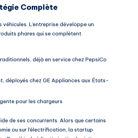
ratégie Complète
es véhicules. L’entreprise développe un
oduits phares qui se complètent
traditionnels, déjà en service chez PepsiCo
t, déployés chez GE Appliances aux États-
lligente pour les chargeurs
ide de ses concurrents. Alors que certains
ie ou sur l’électrification, la startup