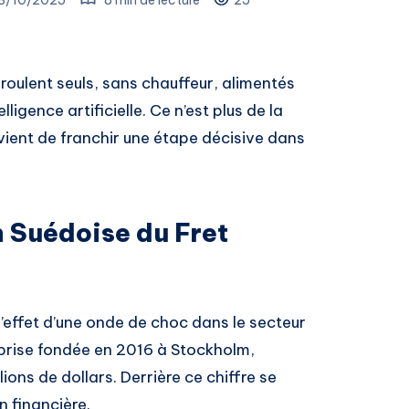
roulent seuls, sans chauffeur, alimentés
ligence artificielle. Ce n’est plus de la
vient de franchir une étape décisive dans
n Suédoise du Fret
 l’effet d’une onde de choc dans le secteur
reprise fondée en 2016 à Stockholm,
ons de dollars. Derrière ce chiffre se
n financière.