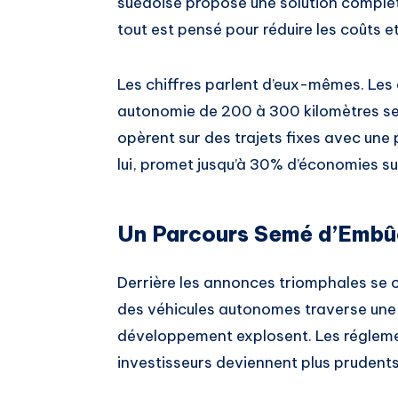
suédoise propose une solution complète.
tout est pensé pour réduire les coûts e
Les chiffres parlent d’eux-mêmes. Les 
autonomie de 200 à 300 kilomètres se
opèrent sur des trajets fixes avec une p
lui, promet jusqu’à 30% d’économies su
Un Parcours Semé d’Emb
Derrière les annonces triomphales se c
des véhicules autonomes traverse une p
développement explosent. Les régleme
investisseurs deviennent plus prudents