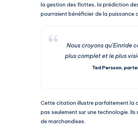
la gestion des flottes, la prédiction 
pourraient bénéficier de la puissance 
Nous croyons qu’Einride co
plus complet et le plus vi
Ted Persson, parte
Cette citation illustre parfaitement la 
pas seulement sur une technologie. Ils 
de marchandises.