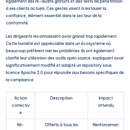
également des ré-audits gratuits et des tests de pénétration
à ses clients actuels. Ces gestes visent à restaurer la
confiance, élément essentiel dans le secteur de la
conformité.
Les dirigeants reconnaissent avoir grandi trop rapidement.
Cette humilité est appréciable dans un écosystème où
beaucoup préfèrent nier les problèmes. Ils ont également
clarifié leur utilisation des outils open source, expliquant avoir
significativement modifié et adapté un repository sous
licence Apache 2.0 pour répondre aux besoins spécifiques de
la compliance.
Action
Description
Impact
correctiv
attendu
e
Ré-
Offerts à tous les
Renforcemen