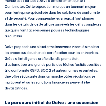
monde des startups : Delve a officiellement quitté Y
Combinator. Cette séparation marque un tournant majeur
pour l’entreprise spécialisée dans les solutions de conformité
et de sécurité. Pour comprendre les enjeux, il faut plonger
dans les détails de cette affaire qui révèle les défis complexes
auxquels font face les jeunes pousses technologiques
aujourd’hui.
Delve proposait une plateforme innovante visant à simplifier
les processus d’audit et de certification pour les entreprises.
Grâce à l’intelligence artificielle, elle promettait
d’automatiser une grande partie des tâches fastidieuses liées
à la conformité RGPD, SOC 2 et autres normes essentielles.
Une offre séduisante dans un marché où les régulations se
multiplient et où les sanctions financières peuvent être
dévastatrices.
Le parcours initial de Delve : une ascension