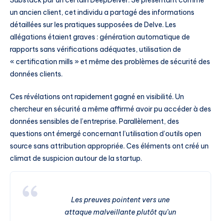
Substack par un certain DeepDelver. Se présentant comme
un ancien client, cet individu a partagé des informations
détaillées sur les pratiques supposées de Delve. Les
allégations étaient graves : génération automatique de
rapports sans vérifications adéquates, utilisation de
« certification mills » et même des problèmes de sécurité des
données clients.
Ces révélations ont rapidement gagné en visibilité. Un
chercheur en sécurité a même affirmé avoir pu accéder à des
données sensibles de l’entreprise. Parallèlement, des
questions ont émergé concernant l’utilisation d’outils open
source sans attribution appropriée. Ces éléments ont créé un
climat de suspicion autour de la startup.
Les preuves pointent vers une
attaque malveillante plutôt qu’un