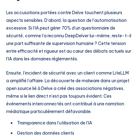
Les accusations portées contre Delve touchent plusieurs
aspects sensibles. D’abord, la question de l’automatisation
excessive. Si l’IA peut gérer 70% d’un questionnaire de
sécurité, comme l’a reconnu DeepDelver lui-même, reste-t-il
une part suffisante de supervision humaine ? Cette tension
entre efficacité et rigueur est au cœur des débats actuels sur
l’IA dans les domaines réglementés.
Ensuite, l’incident de sécurité avec un client comme LiteLLM
a amplifié l’affaire. La découverte de malware dans un projet
open source lié à Delve a créé des associations négatives,
même si le lien direct n’est pas toujours évident. Ces
événements interconnectés ont contribué à une narration
médiatique particulièrement défavorable.
Transparence dans l’utilisation de l’IA
Gestion des données clients