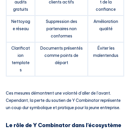
audits
clients actifs
t de la
gratuits
confiance
Nettoyag
Suppression des
Amélioration
e réseau
partenaires non
qualité
conformes
Clarificat
Documents présentés
Éviter les
ion
comme points de
malentendus
template
départ
s
Ces mesures démontrent une volonté d’aller de l’avant.
Cependant, la perte du soutien de Y Combinator représente
un coup dur symbolique et pratique pour la jeune entreprise.
Le rôle de Y Combinator dans l’écosystème