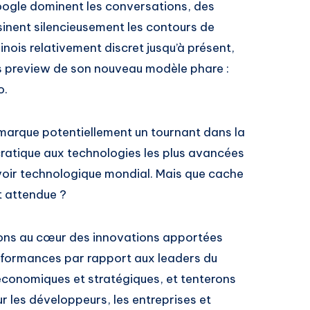
gle dominent les conversations, des
inent silencieusement les contours de
inois relativement discret jusqu’à présent,
ons preview de son nouveau modèle phare :
o.
 marque potentiellement un tournant dans la
cratique aux technologies les plus avancées
uvoir technologique mondial. Mais que cache
t attendue ?
erons au cœur des innovations apportées
formances par rapport aux leaders du
économiques et stratégiques, et tenterons
r les développeurs, les entreprises et