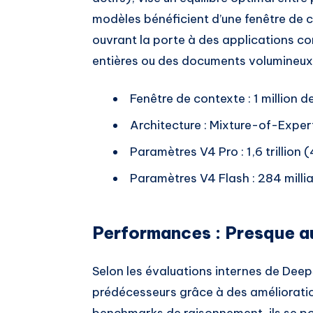
modèles bénéficient d’une fenêtre de c
ouvrant la porte à des applications c
entières ou des documents volumineux
Fenêtre de contexte : 1 million d
Architecture : Mixture-of-Exper
Paramètres V4 Pro : 1,6 trillion 
Paramètres V4 Flash : 284 millia
Performances : Presque a
Selon les évaluations internes de Dee
prédécesseurs grâce à des amélioration
benchmarks de raisonnement, ils se pos