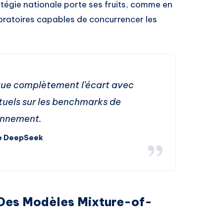
atégie nationale porte ses fruits, comme en
oratoires capables de concurrencer les
ue complètement l’écart avec
ctuels sur les benchmarks de
onnement.
e DeepSeek
 Des Modèles Mixture-of-