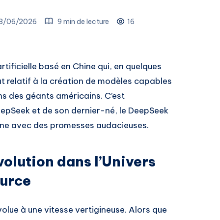
3/06/2026
9 min de lecture
16
rtificielle basé en Chine qui, en quelques
 relatif à la création de modèles capables
ons des géants américains. C’est
DeepSeek et de son dernier-né, le DeepSeek
scène avec des promesses audacieuses.
olution dans l’Univers
urce
évolue à une vitesse vertigineuse. Alors que