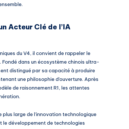
ensemble.
n Acteur Clé de l’IA
iques du V4, il convient de rappeler le
 Fondé dans un écosystème chinois ultra-
ment distingué par sa capacité à produire
tenant une philosophie d’ouverture. Après
odèle de raisonnement R1, les attentes
nération.
 plus large de l’innovation technologique
nt le développement de technologies