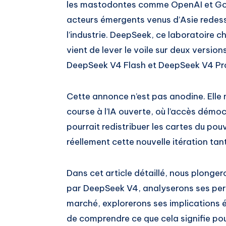
les mastodontes comme OpenAI et Goo
acteurs émergents venus d’Asie redess
l’industrie. DeepSeek, ce laboratoire ch
vient de lever le voile sur deux versi
DeepSeek V4 Flash et DeepSeek V4 Pr
Cette annonce n’est pas anodine. Elle
course à l’IA ouverte, où l’accès démo
pourrait redistribuer les cartes du po
réellement cette nouvelle itération tan
Dans cet article détaillé, nous plong
par DeepSeek V4, analyserons ses per
marché, explorerons ses implications 
de comprendre ce que cela signifie pou