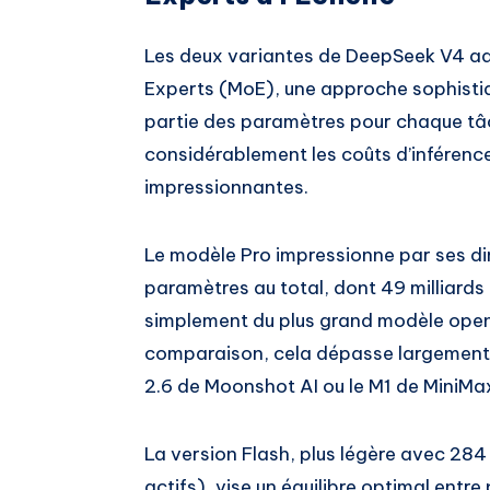
Les deux variantes de DeepSeek V4 ad
Experts (MoE), une approche sophisti
partie des paramètres pour chaque tâc
considérablement les coûts d’inférenc
impressionnantes.
Le modèle Pro impressionne par ses dim
paramètres au total, dont 49 milliards ac
simplement du plus grand modèle open-
comparaison, cela dépasse largement 
2.6 de Moonshot AI ou le M1 de MiniMa
La version Flash, plus légère avec 284 
actifs), vise un équilibre optimal entr