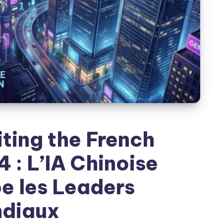
ing the French
4 : L’IA Chinoise
e les Leaders
diaux