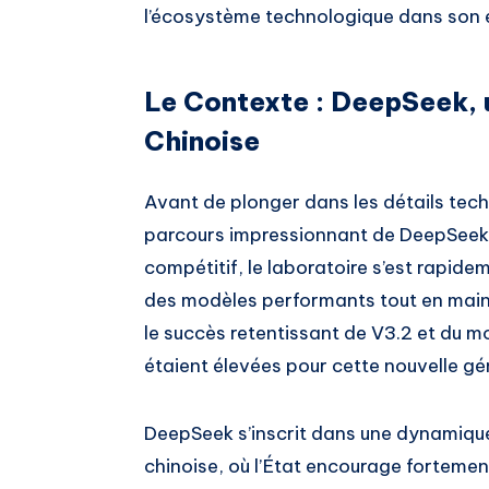
l’écosystème technologique dans son 
Le Contexte : DeepSeek, u
Chinoise
Avant de plonger dans les détails techn
parcours impressionnant de DeepSeek.
compétitif, le laboratoire s’est rapide
des modèles performants tout en main
le succès retentissant de V3.2 et du m
étaient élevées pour cette nouvelle gé
DeepSeek s’inscrit dans une dynamique
chinoise, où l’État encourage forteme