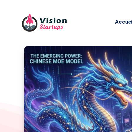
Accuei