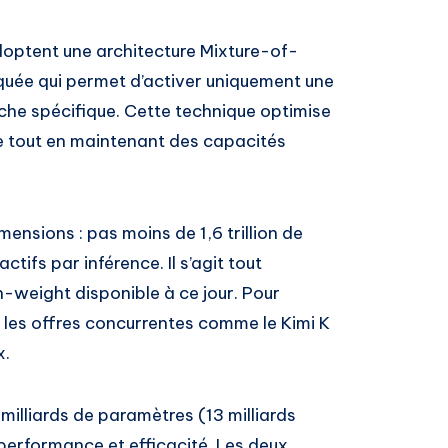
optent une architecture Mixture-of-
quée qui permet d’activer uniquement une
he spécifique. Cette technique optimise
e tout en maintenant des capacités
ensions : pas moins de 1,6 trillion de
tifs par inférence. Il s’agit tout
weight disponible à ce jour. Pour
les offres concurrentes comme le Kimi K
x.
milliards de paramètres (13 milliards
e performance et efficacité. Les deux