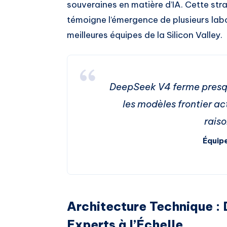
souveraines en matière d’IA. Cette str
témoigne l’émergence de plusieurs lab
meilleures équipes de la Silicon Valley.
DeepSeek V4 ferme presq
les modèles frontier a
rais
Équip
Architecture Technique :
Experts à l’Échelle