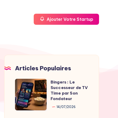
Ajouter Votre Startup
Articles Populaires
Bingers : Le
Bingers
Successeur de TV
:
Time par Son
Le
Fondateur
Successeur
14/07/2026
de