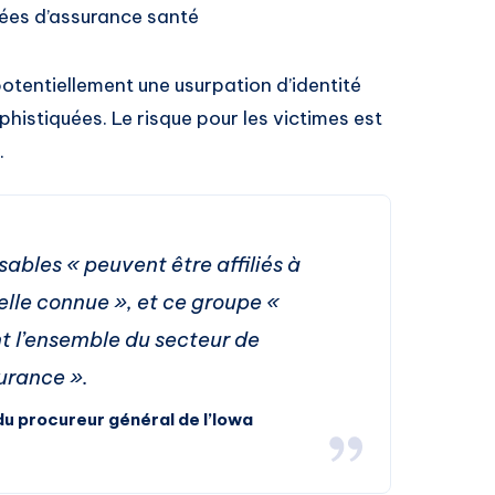
ées d’assurance santé
tentiellement une usurpation d’identité
istiquées. Le risque pour les victimes est
.
ables « peuvent être affiliés à
elle connue », et ce groupe «
nt l’ensemble du secteur de
surance ».
du procureur général de l’Iowa