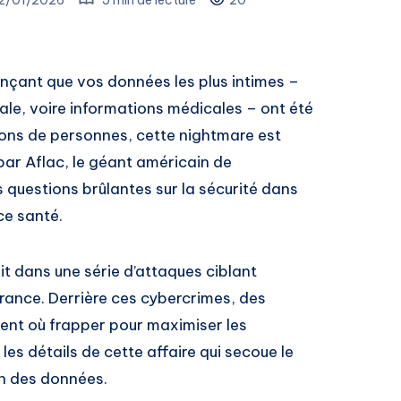
onçant que vos données les plus intimes –
ale, voire informations médicales – ont été
ions de personnes, cette nightmare est
 par Aflac, le géant américain de
s questions brûlantes sur la sécurité dans
ce santé.
rit dans une série d’attaques ciblant
ance. Derrière ces cybercrimes, des
ent où frapper pour maximiser les
 détails de cette affaire qui secoue le
on des données.