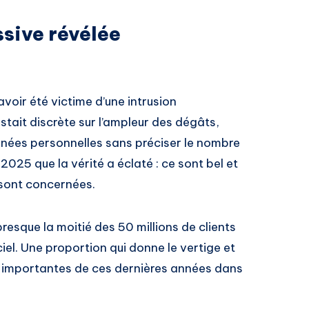
sive révélée
avoir été victime d’une intrusion
estait discrète sur l’ampleur des dégâts,
nées personnelles sans préciser le nombre
2025 que la vérité a éclaté : ce sont bel et
sont concernées.
resque la moitié des 50 millions de clients
ciel. Une proportion qui donne le vertige et
us importantes de ces dernières années dans