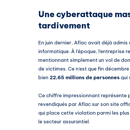
Une cyberattaque mas
tardivement
En juin dernier, Aflac avait déjà admis 
informatique. À l’époque, l’entreprise r
mentionnant simplement un vol de don
de victimes. Ce n’est que fin décembre 
bien
22,65 millions de personnes
qui 
Ce chiffre impressionnant représente p
revendiqués par Aflac sur son site offi
qui place cette violation parmi les pl
le secteur assurantiel.