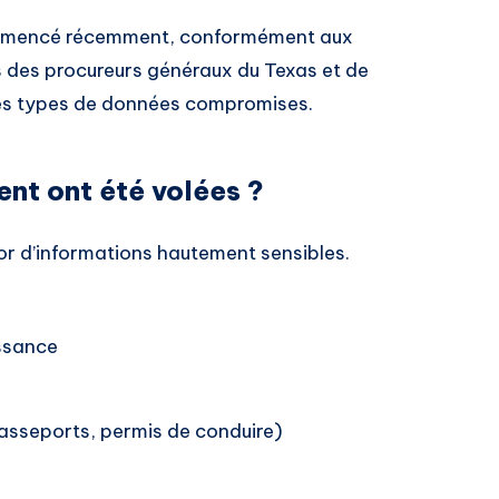
commencé récemment, conformément aux
s des procureurs généraux du Texas et de
r les types de données compromises.
nt ont été volées ?
sor d’informations hautement sensibles.
ssance
passeports, permis de conduire)