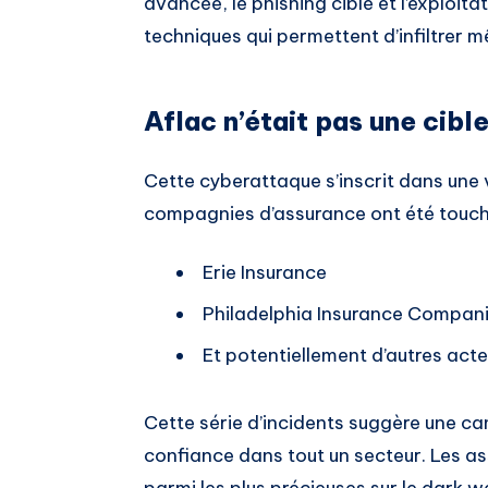
avancée, le phishing ciblé et l’exploita
techniques qui permettent d’infiltrer 
Aflac n’était pas une cible
Cette cyberattaque s’inscrit dans une v
compagnies d’assurance ont été touch
Erie Insurance
Philadelphia Insurance Compan
Et potentiellement d’autres act
Cette série d’incidents suggère une c
confiance dans tout un secteur. Les a
parmi les plus précieuses sur le dark 