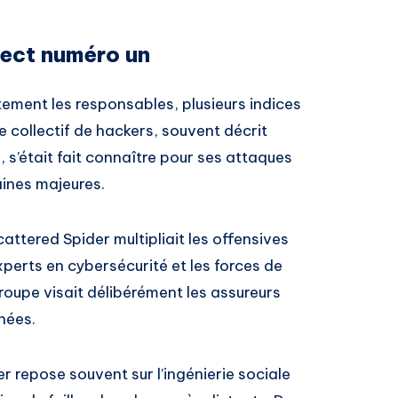
pect numéro un
tement les responsables, plusieurs indices
Ce collectif de hackers, souvent décrit
s’était fait connaître pour ses attaques
aines majeures.
cattered Spider multipliait les offensives
xperts en cybersécurité et les forces de
roupe visait délibérément les assureurs
nées.
 repose souvent sur l’ingénierie sociale