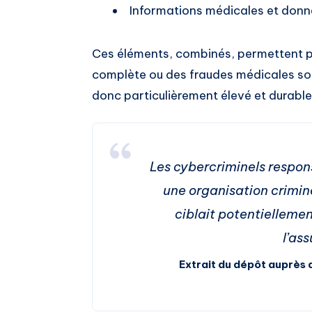
Informations médicales et donn
Ces éléments, combinés, permettent po
complète ou des fraudes médicales soph
donc particulièrement élevé et durable
Les cybercriminels respons
une organisation crimin
ciblait potentielleme
l’as
Extrait du dépôt auprès 