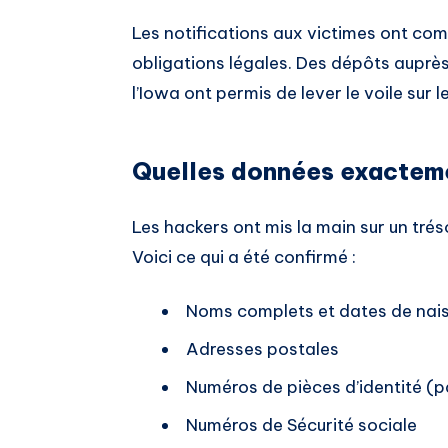
Les notifications aux victimes ont 
obligations légales. Des dépôts auprè
l’Iowa ont permis de lever le voile su
Quelles données exacteme
Les hackers ont mis la main sur un tré
Voici ce qui a été confirmé :
Noms complets et dates de nai
Adresses postales
Numéros de pièces d’identité (
Numéros de Sécurité sociale