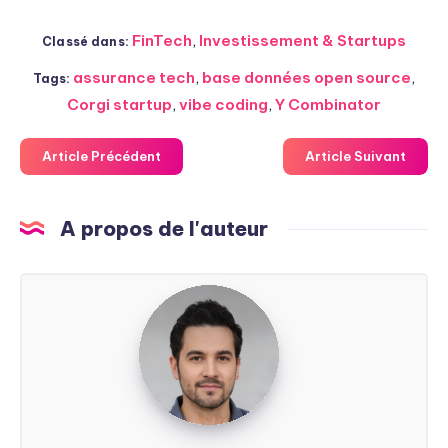
FinTech
,
Investissement & Startups
Classé dans:
assurance tech
,
base données open source
,
Tags:
Corgi startup
,
vibe coding
,
Y Combinator
Article Précédent
Article Suivant
A propos de l'auteur
Steven
Soarez