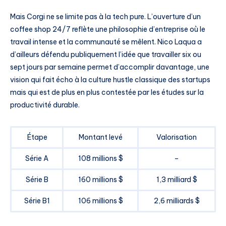
Mais Corgi ne se limite pas à la tech pure. L’ouverture d’un
coffee shop 24/7 reflète une philosophie d’entreprise où le
travail intense et la communauté se mêlent. Nico Laqua a
d’ailleurs défendu publiquement l’idée que travailler six ou
sept jours par semaine permet d’accomplir davantage, une
vision qui fait écho à la culture hustle classique des startups
mais qui est de plus en plus contestée par les études sur la
productivité durable.
Étape
Montant levé
Valorisation
Série A
108 millions $
–
Série B
160 millions $
1,3 milliard $
Série B1
106 millions $
2,6 milliards $