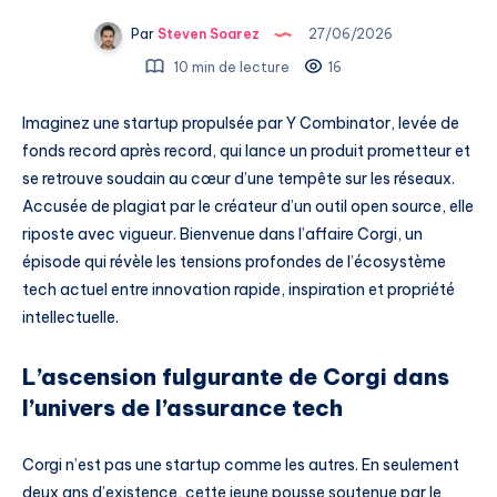
Par
Steven Soarez
27/06/2026
10 min de lecture
16
Imaginez une startup propulsée par Y Combinator, levée de
fonds record après record, qui lance un produit prometteur et
se retrouve soudain au cœur d’une tempête sur les réseaux.
Accusée de plagiat par le créateur d’un outil open source, elle
riposte avec vigueur. Bienvenue dans l’affaire Corgi, un
épisode qui révèle les tensions profondes de l’écosystème
tech actuel entre innovation rapide, inspiration et propriété
intellectuelle.
L’ascension fulgurante de Corgi dans
l’univers de l’assurance tech
Corgi n’est pas une startup comme les autres. En seulement
deux ans d’existence, cette jeune pousse soutenue par le