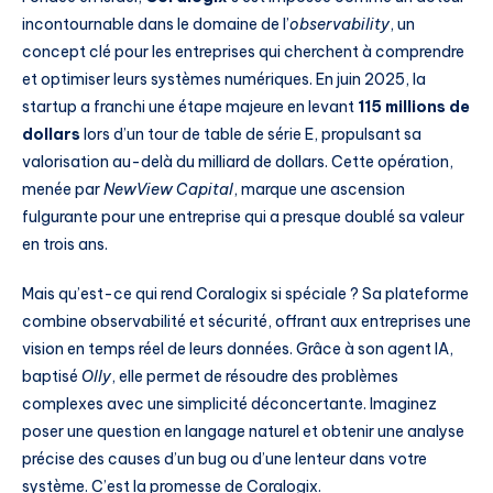
incontournable dans le domaine de l’
observability
, un
concept clé pour les entreprises qui cherchent à comprendre
et optimiser leurs systèmes numériques. En juin 2025, la
startup a franchi une étape majeure en levant
115 millions de
dollars
lors d’un tour de table de série E, propulsant sa
valorisation au-delà du milliard de dollars. Cette opération,
menée par
NewView Capital
, marque une ascension
fulgurante pour une entreprise qui a presque doublé sa valeur
en trois ans.
Mais qu’est-ce qui rend Coralogix si spéciale ? Sa plateforme
combine observabilité et sécurité, offrant aux entreprises une
vision en temps réel de leurs données. Grâce à son agent IA,
baptisé
Olly
, elle permet de résoudre des problèmes
complexes avec une simplicité déconcertante. Imaginez
poser une question en langage naturel et obtenir une analyse
précise des causes d’un bug ou d’une lenteur dans votre
système. C’est la promesse de Coralogix.