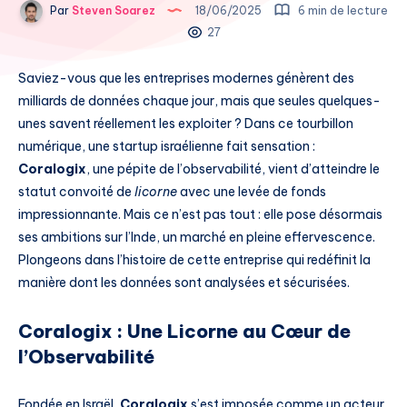
Par
Steven Soarez
18/06/2025
6 min de lecture
27
Saviez-vous que les entreprises modernes génèrent des
milliards de données chaque jour, mais que seules quelques-
unes savent réellement les exploiter ? Dans ce tourbillon
numérique, une startup israélienne fait sensation :
Coralogix
, une pépite de l’observabilité, vient d’atteindre le
statut convoité de
licorne
avec une levée de fonds
impressionnante. Mais ce n’est pas tout : elle pose désormais
ses ambitions sur l’Inde, un marché en pleine effervescence.
Plongeons dans l’histoire de cette entreprise qui redéfinit la
manière dont les données sont analysées et sécurisées.
Coralogix : Une Licorne au Cœur de
l’Observabilité
Fondée en Israël,
Coralogix
s’est imposée comme un acteur