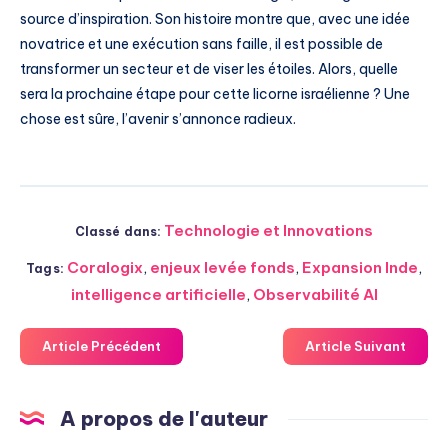
source d’inspiration. Son histoire montre que, avec une idée
novatrice et une exécution sans faille, il est possible de
transformer un secteur et de viser les étoiles. Alors, quelle
sera la prochaine étape pour cette licorne israélienne ? Une
chose est sûre, l’avenir s’annonce radieux.
Technologie et Innovations
Classé dans:
Coralogix
,
enjeux levée fonds
,
Expansion Inde
,
Tags:
intelligence artificielle
,
Observabilité AI
Article Précédent
Article Suivant
A propos de l'auteur