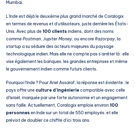
Mumbai.
L’Inde est déjà le deuxième plus grand marché de Coralogix
en termes de revenus et d’utilisateurs, juste derrière les États-
Unis. Avec plus de
100 clients
indiens, dont des noms
comme
Postman
,
Jupiter Money
, ou encore
Razorpay
, la
startup a su séduire des acteurs majeures du paysage
technologique indien. Mais elle ne compte pas s’arrêter là : elle
vise également les banques, les grandes entreprises et même
le gouvernement indien comme futurs clients.
Pourquoi l’Inde ? Pour Ariel Assaraf, la réponse est évidente : le
pays offre une
culture d’ingénierie
compatible avec celle
d’Israël, marquée par une forte autonomie et un engagement
sans faille. Actuellement, Coralogix emploie environ
100
personnes
en Inde sur un total de 550 employés, et elle
prévoit de doubler ce chiffre d’ici trois ans.