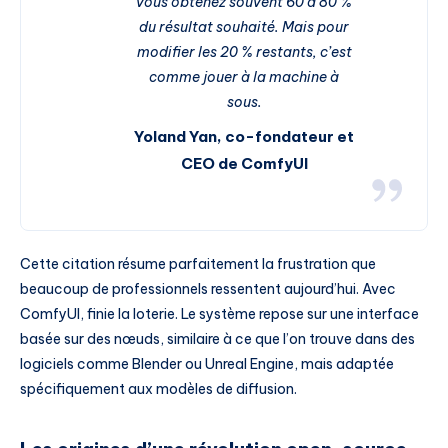
vous obtenez souvent 60 à 80 %
du résultat souhaité. Mais pour
modifier les 20 % restants, c’est
comme jouer à la machine à
sous.
Yoland Yan, co-fondateur et
CEO de ComfyUI
Cette citation résume parfaitement la frustration que
beaucoup de professionnels ressentent aujourd’hui. Avec
ComfyUI, finie la loterie. Le système repose sur une interface
basée sur des nœuds, similaire à ce que l’on trouve dans des
logiciels comme Blender ou Unreal Engine, mais adaptée
spécifiquement aux modèles de diffusion.