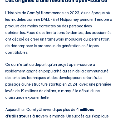
Les origines d’une révolution open-source
L’histoire de ComfyUI commence en 2023, à une époque où
les modèles comme DALL-E et Midjourney peinaient encore à
produire des mains correctes ou des perspectives
cohérentes. Face à ces limitations évidentes, des passionnés
ont décidé de créer un framework modulaire qui permettrait
de décomposer le processus de génération en étapes
contrôlables.
Ce qui n’était au départ qu’un projet open-source a
rapidement gagné en popularité au sein de la communauté
des artistes techniques et des développeurs créatifs. Le
passage à une structure startup en 2024, avec une première
levée de 19 millions de dollars, a marqué le début d’une
croissance exponentielle.
Aujourd’hui, ComfyUI revendique plus de
4 millions
d’utilisateurs
à travers le monde. Un succès qui s’explique