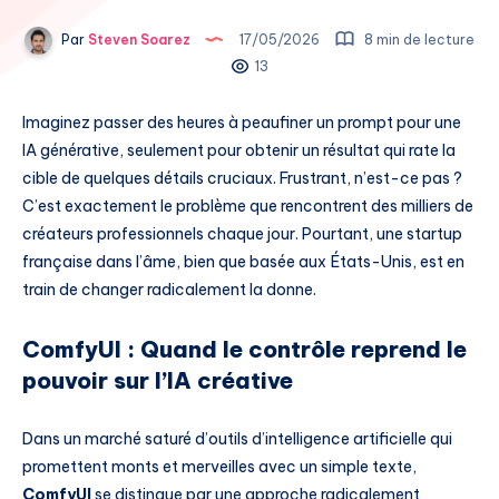
Par
Steven Soarez
17/05/2026
8 min de lecture
13
Imaginez passer des heures à peaufiner un prompt pour une
IA générative, seulement pour obtenir un résultat qui rate la
cible de quelques détails cruciaux. Frustrant, n’est-ce pas ?
C’est exactement le problème que rencontrent des milliers de
créateurs professionnels chaque jour. Pourtant, une startup
française dans l’âme, bien que basée aux États-Unis, est en
train de changer radicalement la donne.
ComfyUI : Quand le contrôle reprend le
pouvoir sur l’IA créative
Dans un marché saturé d’outils d’intelligence artificielle qui
promettent monts et merveilles avec un simple texte,
ComfyUI
se distingue par une approche radicalement