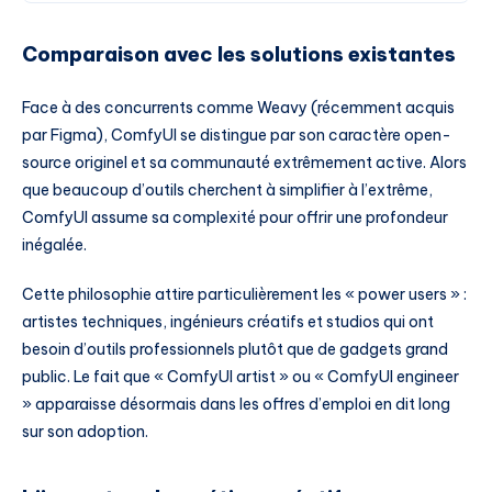
Comparaison avec les solutions existantes
Face à des concurrents comme Weavy (récemment acquis
par Figma), ComfyUI se distingue par son caractère open-
source originel et sa communauté extrêmement active. Alors
que beaucoup d’outils cherchent à simplifier à l’extrême,
ComfyUI assume sa complexité pour offrir une profondeur
inégalée.
Cette philosophie attire particulièrement les « power users » :
artistes techniques, ingénieurs créatifs et studios qui ont
besoin d’outils professionnels plutôt que de gadgets grand
public. Le fait que « ComfyUI artist » ou « ComfyUI engineer
» apparaisse désormais dans les offres d’emploi en dit long
sur son adoption.