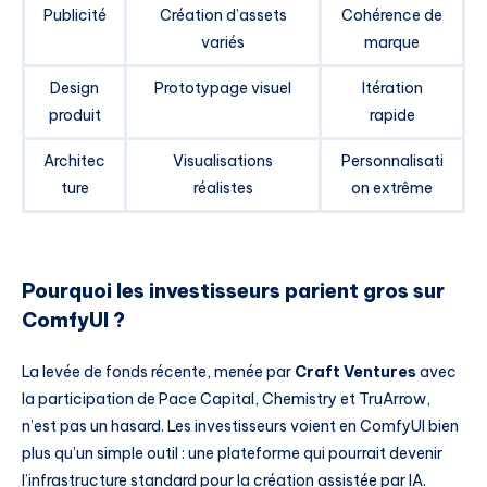
Publicité
Création d’assets
Cohérence de
variés
marque
Design
Prototypage visuel
Itération
produit
rapide
Architec
Visualisations
Personnalisati
ture
réalistes
on extrême
Pourquoi les investisseurs parient gros sur
ComfyUI ?
La levée de fonds récente, menée par
Craft Ventures
avec
la participation de Pace Capital, Chemistry et TruArrow,
n’est pas un hasard. Les investisseurs voient en ComfyUI bien
plus qu’un simple outil : une plateforme qui pourrait devenir
l’infrastructure standard pour la création assistée par IA.