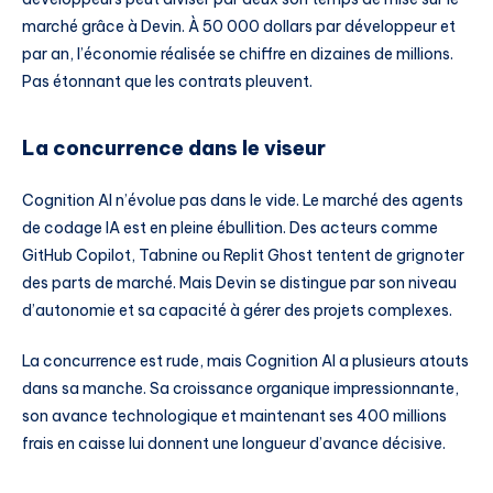
marché grâce à Devin. À 50 000 dollars par développeur et
par an, l’économie réalisée se chiffre en dizaines de millions.
Pas étonnant que les contrats pleuvent.
La concurrence dans le viseur
Cognition AI n’évolue pas dans le vide. Le marché des agents
de codage IA est en pleine ébullition. Des acteurs comme
GitHub Copilot, Tabnine ou Replit Ghost tentent de grignoter
des parts de marché. Mais Devin se distingue par son niveau
d’autonomie et sa capacité à gérer des projets complexes.
La concurrence est rude, mais Cognition AI a plusieurs atouts
dans sa manche. Sa croissance organique impressionnante,
son avance technologique et maintenant ses 400 millions
frais en caisse lui donnent une longueur d’avance décisive.