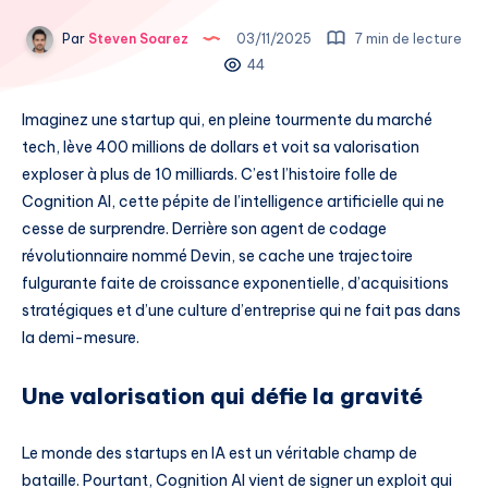
Par
Steven Soarez
03/11/2025
7 min de lecture
44
Imaginez une startup qui, en pleine tourmente du marché
tech, lève 400 millions de dollars et voit sa valorisation
exploser à plus de 10 milliards. C’est l’histoire folle de
Cognition AI, cette pépite de l’intelligence artificielle qui ne
cesse de surprendre. Derrière son agent de codage
révolutionnaire nommé Devin, se cache une trajectoire
fulgurante faite de croissance exponentielle, d’acquisitions
stratégiques et d’une culture d’entreprise qui ne fait pas dans
la demi-mesure.
Une valorisation qui défie la gravité
Le monde des startups en IA est un véritable champ de
bataille. Pourtant, Cognition AI vient de signer un exploit qui