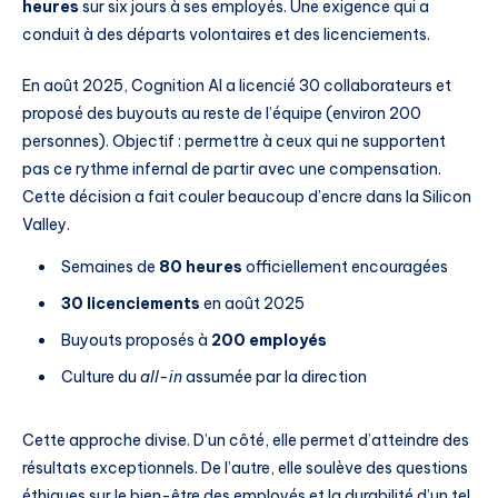
heures
sur six jours à ses employés. Une exigence qui a
conduit à des départs volontaires et des licenciements.
En août 2025, Cognition AI a licencié 30 collaborateurs et
proposé des buyouts au reste de l’équipe (environ 200
personnes). Objectif : permettre à ceux qui ne supportent
pas ce rythme infernal de partir avec une compensation.
Cette décision a fait couler beaucoup d’encre dans la Silicon
Valley.
Semaines de
80 heures
officiellement encouragées
30 licenciements
en août 2025
Buyouts proposés à
200 employés
Culture du
all-in
assumée par la direction
Cette approche divise. D’un côté, elle permet d’atteindre des
résultats exceptionnels. De l’autre, elle soulève des questions
éthiques sur le bien-être des employés et la durabilité d’un tel