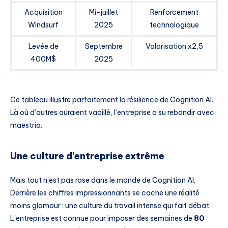
Acquisition
Mi-juillet
Renforcement
Windsurf
2025
technologique
Levée de
Septembre
Valorisation x2,5
400M$
2025
Ce tableau illustre parfaitement la résilience de Cognition AI.
Là où d’autres auraient vacillé, l’entreprise a su rebondir avec
maestria.
Une culture d’entreprise extrême
Mais tout n’est pas rose dans le monde de Cognition AI.
Derrière les chiffres impressionnants se cache une réalité
moins glamour : une culture du travail intense qui fait débat.
L’entreprise est connue pour imposer des semaines de
80