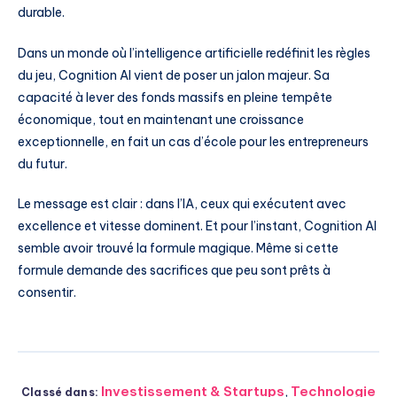
durable.
Dans un monde où l’intelligence artificielle redéfinit les règles
du jeu, Cognition AI vient de poser un jalon majeur. Sa
capacité à lever des fonds massifs en pleine tempête
économique, tout en maintenant une croissance
exceptionnelle, en fait un cas d’école pour les entrepreneurs
du futur.
Le message est clair : dans l’IA, ceux qui exécutent avec
excellence et vitesse dominent. Et pour l’instant, Cognition AI
semble avoir trouvé la formule magique. Même si cette
formule demande des sacrifices que peu sont prêts à
consentir.
Investissement & Startups
,
Technologie
Classé dans: