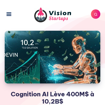
Cognition AI Lève 400M$ à
10,2B$