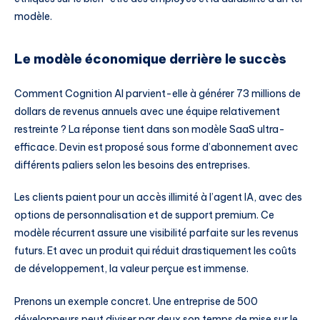
modèle.
Le modèle économique derrière le succès
Comment Cognition AI parvient-elle à générer 73 millions de
dollars de revenus annuels avec une équipe relativement
restreinte ? La réponse tient dans son modèle SaaS ultra-
efficace. Devin est proposé sous forme d’abonnement avec
différents paliers selon les besoins des entreprises.
Les clients paient pour un accès illimité à l’agent IA, avec des
options de personnalisation et de support premium. Ce
modèle récurrent assure une visibilité parfaite sur les revenus
futurs. Et avec un produit qui réduit drastiquement les coûts
de développement, la valeur perçue est immense.
Prenons un exemple concret. Une entreprise de 500
développeurs peut diviser par deux son temps de mise sur le