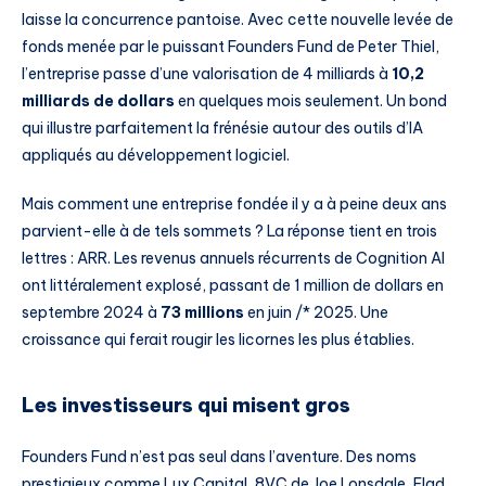
laisse la concurrence pantoise. Avec cette nouvelle levée de
fonds menée par le puissant Founders Fund de Peter Thiel,
l’entreprise passe d’une valorisation de 4 milliards à
10,2
milliards de dollars
en quelques mois seulement. Un bond
qui illustre parfaitement la frénésie autour des outils d’IA
appliqués au développement logiciel.
Mais comment une entreprise fondée il y a à peine deux ans
parvient-elle à de tels sommets ? La réponse tient en trois
lettres : ARR. Les revenus annuels récurrents de Cognition AI
ont littéralement explosé, passant de 1 million de dollars en
septembre 2024 à
73 millions
en juin /* 2025. Une
croissance qui ferait rougir les licornes les plus établies.
Les investisseurs qui misent gros
Founders Fund n’est pas seul dans l’aventure. Des noms
prestigieux comme Lux Capital, 8VC de Joe Lonsdale, Elad