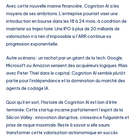
Avec cette nouvelle manne financière, Cognition AI a les
moyens de ses ambitions. L’entreprise pourrait viser une
introduction en bourse dans les 18 à 24 mois, à condition de
maintenir sa trajectoire. Une IPO à plus de 20 milliards de
valorisation n’a rien d’impossible si l’ARR continue sa
progression exponentielle.
Autre scénario : un rachat par un géant de la tech. Google,
Microsoft ou Amazon seraient des acquéreurs logiques. Mais
avec Peter Thiel dans le capital, Cognition AI semble plutôt
partie pour l’indépendance et la domination du marché des
agents de codage IA.
Quoi qu’il en soit, l’histoire de Cognition AI est loin d’être
terminée. Cette startup incarne parfaitement l’esprit de la
Silicon Valley : innovation disruptive, croissance fulgurante et
prise de risque maximale. Reste à savoir si elle saura
transformer cette valorisation astronomique en succès