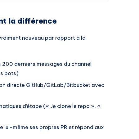
nt la différence
vraiment nouveau par rapport à la
t les 200 derniers messages du channel
es bots)
on directe GitHub/GitLab/Bitbucket avec
atiques d’étape (« Je clone le repo », «
 lui-même ses propres PR et répond aux