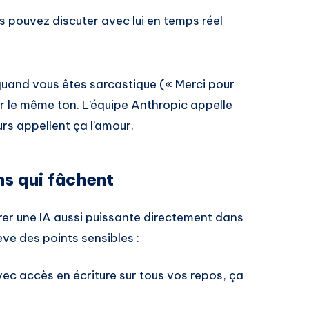
s pouvez discuter avec lui en temps réel
re quand vous êtes sarcastique (« Merci pour
r le même ton. L’équipe Anthropic appelle
rs appellent ça l’amour.
ns qui fâchent
rer une IA aussi puissante directement dans
ève des points sensibles :
vec accès en écriture sur tous vos repos, ça