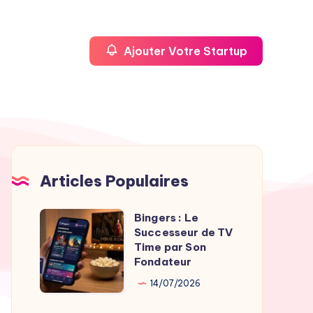
Ajouter Votre Startup
Articles Populaires
Bingers : Le
Bingers
Successeur de TV
:
Time par Son
Le
Fondateur
Successeur
14/07/2026
de