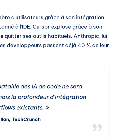
re d’utilisateurs grâce à son intégration
tonné à l’IDE. Cursor explose grâce à son
uitter ses outils habituels. Anthropic, lui,
où les développeurs passent déjà 40 % de leur
ataille des IA de code ne sera
ais la profondeur d’intégration
flows existants. »
llan, TechCrunch