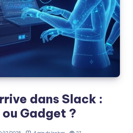
rive dans Slack :
 ou Gadget ?
9/12/2025
4 min de lecture
27