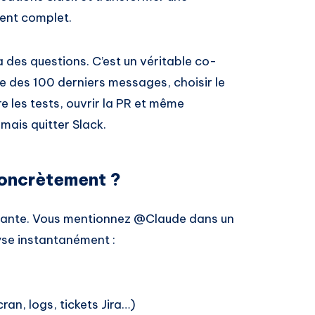
ent complet.
à des questions. C’est un véritable co-
e des 100 derniers messages, choisir le
e les tests, ouvrir la PR et même
mais quitter Slack.
oncrètement ?
rmante. Vous mentionnez @Claude dans un
yse instantanément :
ran, logs, tickets Jira…)