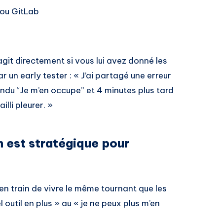
 ou GitLab
agit directement si vous lui avez donné les
un early tester : « J’ai partagé une erreur
ndu “Je m’en occupe” et 4 minutes plus tard
illi pleurer. »
n est stratégique pour
n train de vivre le même tournant que les
l outil en plus » au « je ne peux plus m’en