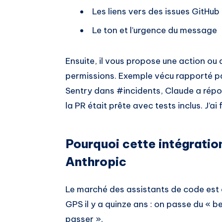
Les liens vers des issues GitHub
Le ton et l’urgence du message
Ensuite, il vous propose une action ou 
permissions. Exemple vécu rapporté par 
Sentry dans #incidents, Claude a répo
la PR était prête avec tests inclus. J’ai fa
Pourquoi cette intégratio
Anthropic
Le marché des assistants de code est e
GPS il y a quinze ans : on passe du « be
passer ».