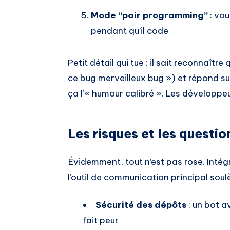
Mode “pair programming”
: vou
pendant qu’il code
Petit détail qui tue : il sait reconnaît
ce bug merveilleux bug ») et répond su
ça l’« humour calibré ». Les développeu
Les risques et les questio
Évidemment, tout n’est pas rose. Intég
l’outil de communication principal soul
Sécurité des dépôts
: un bot a
fait peur