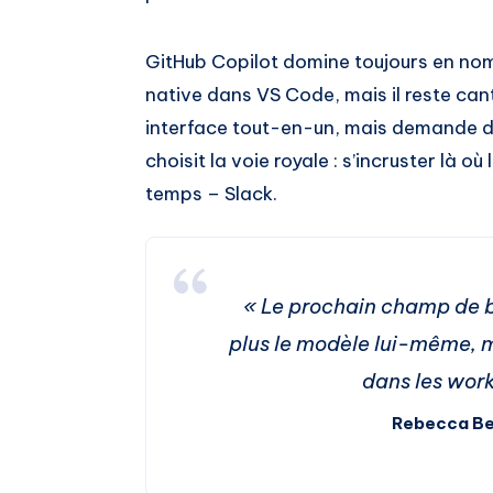
GitHub Copilot domine toujours en nomb
native dans VS Code, mais il reste can
interface tout-en-un, mais demande de q
choisit la voie royale : s’incruster là 
temps – Slack.
« Le prochain champ de b
plus le modèle lui-même, m
dans les work
Rebecca Be