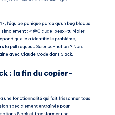
 47, l’équipe panique parce qu’un bug bloque
e simplement : « @Claude, peux-tu régler
répond qu’elle a identifié le problème,
s la pull request. Science-fiction ? Non.
emaine avec Claude Code dans Slack.
 : la fin du copier-
 une fonctionnalité qui fait frissonner tous
rsion spécialement entraînée pour
rsations Slack et transformer une