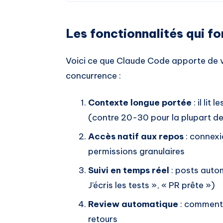
Les fonctionnalités qui fo
Voici ce que Claude Code apporte de 
concurrence :
Contexte longue portée
: il li
(contre 20-30 pour la plupart d
Accès natif aux repos
: connexi
permissions granulaires
Suivi en temps réel
: posts autom
J’écris les tests », « PR prête »)
Review automatique
: commente
retours