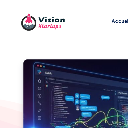
Accuei