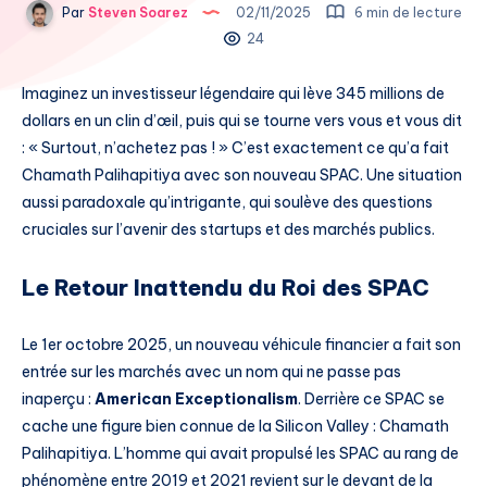
Par
Steven Soarez
02/11/2025
6 min de lecture
24
Imaginez un investisseur légendaire qui lève 345 millions de
dollars en un clin d’œil, puis qui se tourne vers vous et vous dit
: « Surtout, n’achetez pas ! » C’est exactement ce qu’a fait
Chamath Palihapitiya avec son nouveau SPAC. Une situation
aussi paradoxale qu’intrigante, qui soulève des questions
cruciales sur l’avenir des startups et des marchés publics.
Le Retour Inattendu du Roi des SPAC
Le 1er octobre 2025, un nouveau véhicule financier a fait son
entrée sur les marchés avec un nom qui ne passe pas
inaperçu :
American Exceptionalism
. Derrière ce SPAC se
cache une figure bien connue de la Silicon Valley : Chamath
Palihapitiya. L’homme qui avait propulsé les SPAC au rang de
phénomène entre 2019 et 2021 revient sur le devant de la