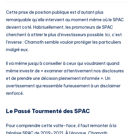
Cette prise de position publique est d’autant plus
remarquable qu’elle intervient au moment même où le SPAC
devient coté. Habituellement, les promoteurs de SPAC
cherchent à attirer le plus d’investisseurs possible. Ici, c’est
l’inverse : Chamath semble vouloir protéger les particuliers
malgré eux.
Il va même jusqu’à conseiller à ceux qui voudraient quand
même investir de « examiner attentivement nos disclosures
et de prendre une décision pleinement informée ». Un
avertissement qui ressemble furieusement à un disclaimer
renforcé.
Le Passé Tourmenté des SPAC
Pour comprendre cette volte-face, il faut remonter à la
frénésie SPAC de 2019-2021. À l’époque, Chamath