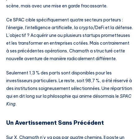
scène, mais avec une mise en garde fracassante.
Ce SPAC cible spécifiquement quatre secteurs porteurs :
l’énergie, l’intelligence artificielle, la crypto/DeFi et la défense.
L’objectif ? Acquérir une ou plusieurs startups prometteuses
et les transformer en entreprises cotées. Mais contrairement
à ses précédentes opérations, Chamath a structuré cette
nouvelle aventure de manière radicalement différente.
Seulement 1,3 % des parts sont disponibles pour les
investisseurs particuliers. Le reste, soit 98,7 %, a été réservé à
des institutions soigneusement sélectionnées. Une répartition
qui en dit long sur la philosophie qui anime désormais le
SPAC
King
.
Un Avertissement Sans Précédent
Sur X, Chamath n’y va pas par quatre chemins. Il poste un