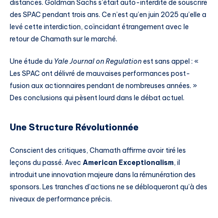
distances. Goldman Sachs s’était auto-interdite de souscrire
des SPAC pendant trois ans. Ce n’est qu’en juin 2025 qu’elle a
levé cette interdiction, coïncidant étrangement avec le
retour de Chamath sur le marché.
Une étude du
Yale Journal on Regulation
est sans appel : «
Les SPAC ont délivré de mauvaises performances post-
fusion aux actionnaires pendant de nombreuses années. »
Des conclusions qui pèsent lourd dans le débat actuel.
Une Structure Révolutionnée
Conscient des critiques, Chamath affirme avoir tiré les
leçons du passé. Avec
American Exceptionalism
, il
introduit une innovation majeure dans la rémunération des
sponsors. Les tranches d’actions ne se débloqueront qu’à des
niveaux de performance précis.