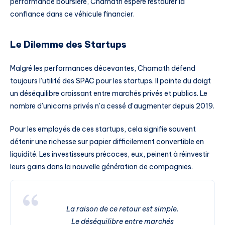
performance boursière, Chamath espère restaurer la
confiance dans ce véhicule financier.
Le Dilemme des Startups
Malgré les performances décevantes, Chamath défend
toujours l’utilité des SPAC pour les startups. Il pointe du doigt
un déséquilibre croissant entre marchés privés et publics. Le
nombre d’unicorns privés n’a cessé d’augmenter depuis 2019.
Pour les employés de ces startups, cela signifie souvent
détenir une richesse sur papier difficilement convertible en
liquidité. Les investisseurs précoces, eux, peinent à réinvestir
leurs gains dans la nouvelle génération de compagnies.
La raison de ce retour est simple.
Le déséquilibre entre marchés