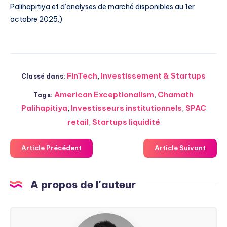
Palihapitiya et d’analyses de marché disponibles au 1er
octobre 2025.)
FinTech
,
Investissement & Startups
Classé dans:
American Exceptionalism
,
Chamath
Tags:
Palihapitiya
,
Investisseurs institutionnels
,
SPAC
retail
,
Startups liquidité
Article Précédent
Article Suivant
A propos de l'auteur
Steven