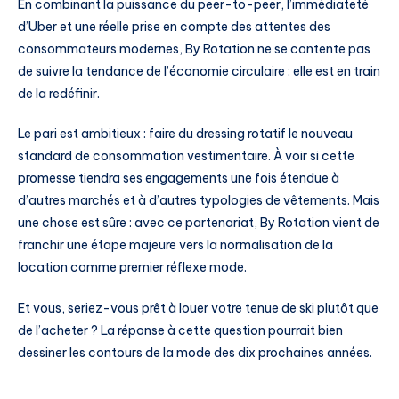
En combinant la puissance du peer-to-peer, l’immédiateté
d’Uber et une réelle prise en compte des attentes des
consommateurs modernes, By Rotation ne se contente pas
de suivre la tendance de l’économie circulaire : elle est en train
de la redéfinir.
Le pari est ambitieux : faire du dressing rotatif le nouveau
standard de consommation vestimentaire. À voir si cette
promesse tiendra ses engagements une fois étendue à
d’autres marchés et à d’autres typologies de vêtements. Mais
une chose est sûre : avec ce partenariat, By Rotation vient de
franchir une étape majeure vers la normalisation de la
location comme premier réflexe mode.
Et vous, seriez-vous prêt à louer votre tenue de ski plutôt que
de l’acheter ? La réponse à cette question pourrait bien
dessiner les contours de la mode des dix prochaines années.