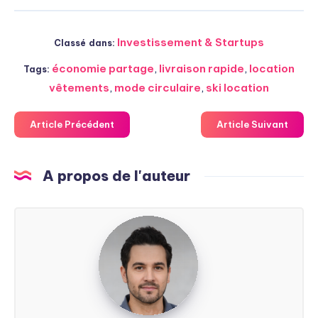
Investissement & Startups
Classé dans:
économie partage
,
livraison rapide
,
location
Tags:
vêtements
,
mode circulaire
,
ski location
Article Précédent
Article Suivant
A propos de l'auteur
Steven
Soarez