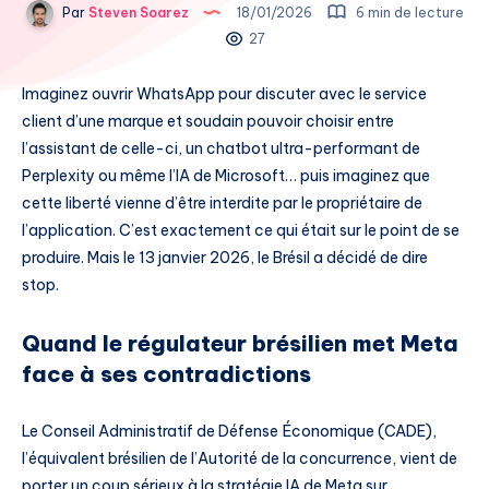
Par
Steven Soarez
18/01/2026
6 min de lecture
27
Imaginez ouvrir WhatsApp pour discuter avec le service
client d’une marque et soudain pouvoir choisir entre
l’assistant de celle-ci, un chatbot ultra-performant de
Perplexity ou même l’IA de Microsoft… puis imaginez que
cette liberté vienne d’être interdite par le propriétaire de
l’application. C’est exactement ce qui était sur le point de se
produire. Mais le 13 janvier 2026, le Brésil a décidé de dire
stop.
Quand le régulateur brésilien met Meta
face à ses contradictions
Le Conseil Administratif de Défense Économique (CADE),
l’équivalent brésilien de l’Autorité de la concurrence, vient de
porter un coup sérieux à la stratégie IA de Meta sur