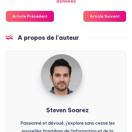
données
Article Précédent
Article Suivant
A propos de l'auteur
Steven
Soarez
Steven Soarez
Passionné et dévoué, j'explore sans cesse les
nouvelles frontières de l'information et de la