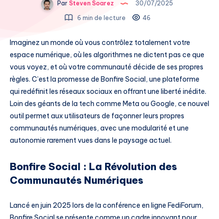
Par
Steven Soarez
30/07/2025
6 min de lecture
46
Imaginez un monde où vous contrôlez totalement votre
espace numérique, où les algorithmes ne dictent pas ce que
vous voyez, et où votre communauté décide de ses propres
règles. C’est la promesse de Bonfire Social, une plateforme
qui redéfinit les réseaux sociaux en offrant une liberté inédite.
Loin des géants de la tech comme Meta ou Google, ce nouvel
outil permet aux utilisateurs de façonner leurs propres
communautés numériques, avec une modularité et une
autonomie rarement vues dans le paysage actuel.
Bonfire Social : La Révolution des
Communautés Numériques
Lancé en juin 2025 lors de la conférence en ligne FediForum,
Bonfire Social se présente comme un cadre innovant pour