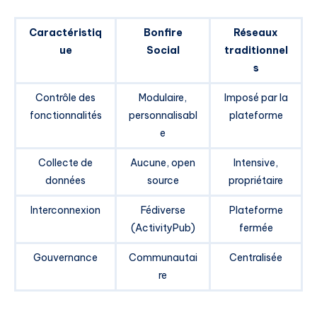
Caractéristiq
Bonfire
Réseaux
ue
Social
traditionnel
s
Contrôle des
Modulaire,
Imposé par la
fonctionnalités
personnalisabl
plateforme
e
Collecte de
Aucune, open
Intensive,
données
source
propriétaire
Interconnexion
Fédiverse
Plateforme
(ActivityPub)
fermée
Gouvernance
Communautai
Centralisée
re