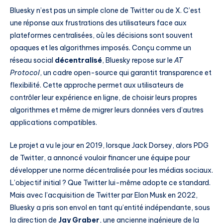
Bluesky n’est pas un simple clone de Twitter ou de X. C’est
une réponse aux frustrations des utilisateurs face aux
plateformes centralisées, où les décisions sont souvent
opaques et les algorithmes imposés. Conçu comme un
réseau social
décentralisé
, Bluesky repose sur le
AT
Protocol
, un cadre open-source qui garantit transparence et
flexibilité. Cette approche permet aux utilisateurs de
contrôler leur expérience en ligne, de choisir leurs propres
algorithmes et même de migrer leurs données vers d’autres
applications compatibles.
Le projet a vu le jour en 2019, lorsque Jack Dorsey, alors PDG
de Twitter, a annoncé vouloir financer une équipe pour
développer une norme décentralisée pour les médias sociaux.
L’objectif initial ? Que Twitter lui-même adopte ce standard.
Mais avec l’acquisition de Twitter par Elon Musk en 2022,
Bluesky a pris son envol en tant qu’entité indépendante, sous
la direction de
Jay Graber
, une ancienne ingénieure de la