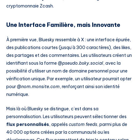
cryptomonnaie Zcash.
Une Interface Familière, mais Innovante
À première vue, Bluesky ressemble à X : une interface épurée,
des publications courtes (jusqu’à 300 caractères), des likes,
des partages et des commentaires. Les utilisateurs créent un
identifiant sous la forme
@pseudo.bsky.social
, avec la
possibilité d’utiliser un nom de domaine personnel pour une
vérification unique. Par exemple, un utilisateur pourrait opter
pour
@nom.monsite.com
, renforçant ainsi son identité
numérique.
Mais là où Bluesky se distingue, c’est dans sa
personnalisation. Les utilisateurs peuvent sélectionner des
flux personnalisés
, appelés
custom feeds
, parmi plus de
40 000 options créées par la communauté ou les
développeurs. Ces flux permettent de trier le contenu selon