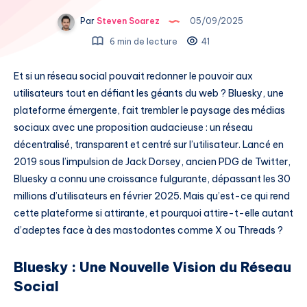
Par
Steven Soarez
05/09/2025
6 min de lecture
41
Et si un réseau social pouvait redonner le pouvoir aux
utilisateurs tout en défiant les géants du web ? Bluesky, une
plateforme émergente, fait trembler le paysage des médias
sociaux avec une proposition audacieuse : un réseau
décentralisé, transparent et centré sur l’utilisateur. Lancé en
2019 sous l’impulsion de Jack Dorsey, ancien PDG de Twitter,
Bluesky a connu une croissance fulgurante, dépassant les 30
millions d’utilisateurs en février 2025. Mais qu’est-ce qui rend
cette plateforme si attirante, et pourquoi attire-t-elle autant
d’adeptes face à des mastodontes comme X ou Threads ?
Bluesky : Une Nouvelle Vision du Réseau
Social