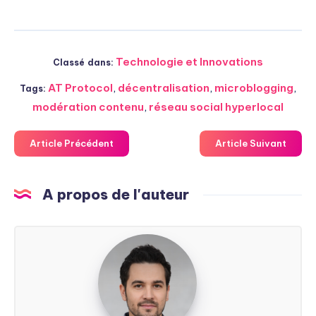
Technologie et Innovations
Classé dans:
AT Protocol
,
décentralisation
,
microblogging
,
Tags:
modération contenu
,
réseau social hyperlocal
Article Précédent
Article Suivant
A propos de l'auteur
Steven
Soarez