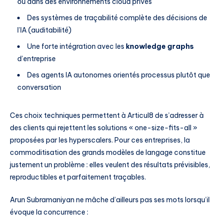
ou dans des environnements cloud privés
Des systèmes de traçabilité complète des décisions de
l’IA (auditabilité)
Une forte intégration avec les
knowledge graphs
d’entreprise
Des agents IA autonomes orientés processus plutôt que
conversation
Ces choix techniques permettent à Articul8 de s’adresser à
des clients qui rejettent les solutions « one-size-fits-all »
proposées par les hyperscalers. Pour ces entreprises, la
commoditisation des grands modèles de langage constitue
justement un problème : elles veulent des résultats prévisibles,
reproductibles et parfaitement traçables.
Arun Subramaniyan ne mâche d’ailleurs pas ses mots lorsqu’il
évoque la concurrence :