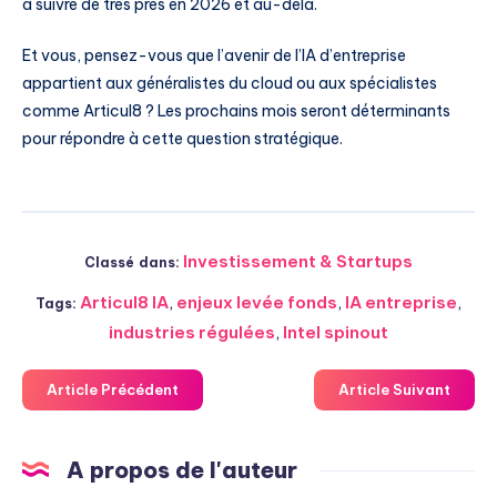
à suivre de très près en 2026 et au-delà.
Et vous, pensez-vous que l’avenir de l’IA d’entreprise
appartient aux généralistes du cloud ou aux spécialistes
comme Articul8 ? Les prochains mois seront déterminants
pour répondre à cette question stratégique.
Investissement & Startups
Classé dans:
Articul8 IA
,
enjeux levée fonds
,
IA entreprise
,
Tags:
industries régulées
,
Intel spinout
Article Précédent
Article Suivant
A propos de l'auteur