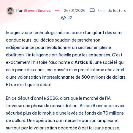
Par
Steven Soarez
26/01/2026
7 min de lecture
22
Imaginez une technologie née au cœur d’un géant des semi-
conducteurs, qui décide soudain de prendre son
indépendance pour révolutionner un secteur en pleine
ébullition : l’intelligence artificielle pour les entreprises. C’est
exactement l’histoire fascinante d’
Articul8
, une société qui,
en à peine deux ans, est passée d’un projet interne chez Intel
à une valorisation impressionnante de 500 millions de dollars.
Et ce n’est que le début.
En ce début d’année 2026, alors que le marché de l’IA
traverse une phase de consolidation, Articul8 annonce avoir
sécurisé plus de la moitié d’une levée de fonds de 70 millions
de dollars. Une opération qui interpelle par son ampleur et
surtout par la valorisation accordée à cette jeune pousse.