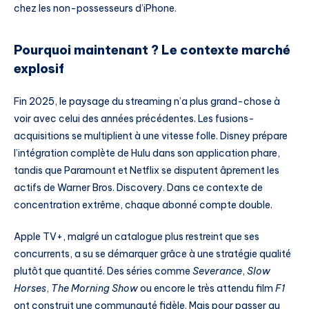
chez les non-possesseurs d’iPhone.
Pourquoi maintenant ? Le contexte marché
explosif
Fin 2025, le paysage du streaming n’a plus grand-chose à
voir avec celui des années précédentes. Les fusions-
acquisitions se multiplient à une vitesse folle. Disney prépare
l’intégration complète de Hulu dans son application phare,
tandis que Paramount et Netflix se disputent âprement les
actifs de Warner Bros. Discovery. Dans ce contexte de
concentration extrême, chaque abonné compte double.
Apple TV+, malgré un catalogue plus restreint que ses
concurrents, a su se démarquer grâce à une stratégie qualité
plutôt que quantité. Des séries comme
Severance
,
Slow
Horses
,
The Morning Show
ou encore le très attendu film
F1
ont construit une communauté fidèle. Mais pour passer au