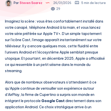
Par
Steven Soarez
26/01/2026
5 min de lecture
29
Imaginez la scène : vous êtes confortablement installé dans
votre canapé, téléphone Android à la main, et vous lancez
votre série préférée sur Apple TV+. D’un simple tapotement
sur l’icône Cast, l’image apparaît instantanément sur votre
téléviseur. Il y a encore quelques mois, cette fluidité entre
l’univers Android et l’écosystème Apple semblait presque
utopique. Et pourtant, en décembre 2025, Apple a officialisé
ce qui ressemble à un petit séisme dans le monde du
streaming.
Alors que de nombreux observateurs s’attendaient à ce
qu’Apple continue de verrouiller son expérience autour
d’AirPlay, la firme de Cupertino a surpris son monde en
intégrant le protocole
Google Cast
directement dans son
application Android. Ce choix stratégique arrive à un