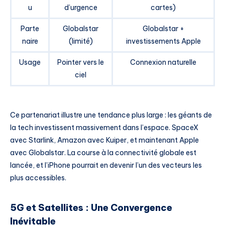
u
d’urgence
cartes)
Parte
Globalstar
Globalstar +
naire
(limité)
investissements Apple
Usage
Pointer vers le
Connexion naturelle
ciel
Ce partenariat illustre une tendance plus large : les géants de
la tech investissent massivement dans l’espace. SpaceX
avec Starlink, Amazon avec Kuiper, et maintenant Apple
avec Globalstar. La course à la connectivité globale est
lancée, et l’iPhone pourrait en devenir l’un des vecteurs les
plus accessibles.
5G et Satellites : Une Convergence
Inévitable