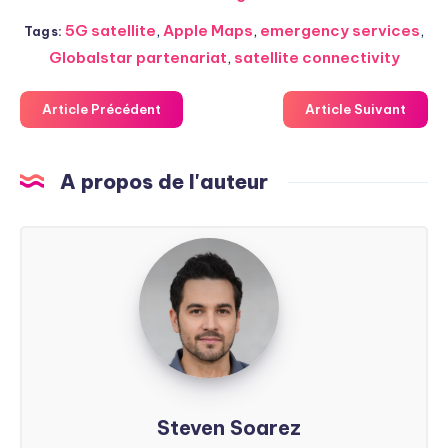
5G satellite
,
Apple Maps
,
emergency services
,
Tags:
Globalstar partenariat
,
satellite connectivity
Article Précédent
Article Suivant
A propos de l'auteur
Steven
Soarez
Steven Soarez