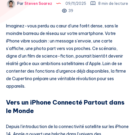
Par
Steven Soarez
09/11/2025
8 min de lecture
39
Imaginez-vous perdu au cœur d’une forêt dense, sans le
moindre barreau de réseau sur votre smartphone. Votre
iPhone vibre soudain : un message s’envoie, une carte
s’affiche, une photo part vers vos proches. Ce scénario,
digne d’un film de science-fiction, pourrait bientôt devenir
réalité grâce aux ambitions satellitaires d’Apple. Loin de se
contenter des fonctions d’urgence déjà disponibles, la firme
de Cupertino prépare une véritable révolution pour ses
appareils.
Vers un iPhone Connecté Partout dans
le Monde
Depuis l’introduction de la connectivité satellite sur les iPhone
14, Apple a ouvert une brèche dans l’univers des