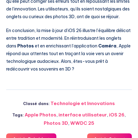
qu’elle peut corriger ses erreurs tout en repoussant les limites
de l’innovation. Les utilisateurs, qu’ils soient nostalgiques des
onglets ou curieux des photos 3D, ont de quoi se réjouir.
En conclusion, la mise à jour d’iOS 26 illustre l’équilibre délicat
entre tradition et modernité. En réintroduisant les onglets
dans
Photos
et en enrichissant l’application
Caméra
, Apple
répond aux attentes tout en traçant la voie vers un avenir
technologique audacieux. Alors, êtes-vous prêt à
redécouvrir vos souvenirs en 3D ?
Technologie et Innovations
Classé dans:
Apple Photos
,
interface utilisateur
,
iOS 26
,
Tags:
Photos 3D
,
WWDC 25