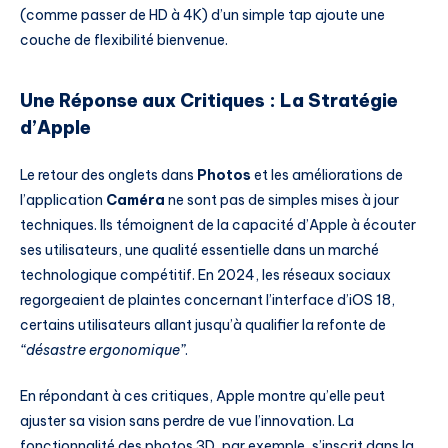
(comme passer de HD à 4K) d’un simple tap ajoute une
couche de flexibilité bienvenue.
Une Réponse aux Critiques : La Stratégie
d’Apple
Le retour des onglets dans
Photos
et les améliorations de
l’application
Caméra
ne sont pas de simples mises à jour
techniques. Ils témoignent de la capacité d’Apple à écouter
ses utilisateurs, une qualité essentielle dans un marché
technologique compétitif. En 2024, les réseaux sociaux
regorgeaient de plaintes concernant l’interface d’iOS 18,
certains utilisateurs allant jusqu’à qualifier la refonte de
“désastre ergonomique”
.
En répondant à ces critiques, Apple montre qu’elle peut
ajuster sa vision sans perdre de vue l’innovation. La
fonctionnalité des photos 3D, par exemple, s’inscrit dans la