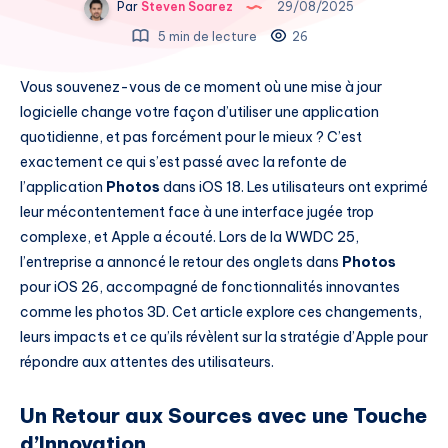
Par
Steven Soarez
29/08/2025
5 min de lecture
26
Vous souvenez-vous de ce moment où une mise à jour
logicielle change votre façon d’utiliser une application
quotidienne, et pas forcément pour le mieux ? C’est
exactement ce qui s’est passé avec la refonte de
l’application
Photos
dans iOS 18. Les utilisateurs ont exprimé
leur mécontentement face à une interface jugée trop
complexe, et Apple a écouté. Lors de la WWDC 25,
l’entreprise a annoncé le retour des onglets dans
Photos
pour iOS 26, accompagné de fonctionnalités innovantes
comme les photos 3D. Cet article explore ces changements,
leurs impacts et ce qu’ils révèlent sur la stratégie d’Apple pour
répondre aux attentes des utilisateurs.
Un Retour aux Sources avec une Touche
d’Innovation