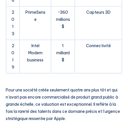
6
2
PrimeSens
~360
Capteurs 3D
0
e
millions
1
$
3
2
Intel
1
Connectivité
0
Modem
milliard
1
business
$
9
Pour une société créée seulement quatre ans plus tôt et qui
n’avait pas encore commercialisé de produit grand public à
grande échelle, ce valuation est exceptionnel. Il reflète à la
fois la rareté des talents dans ce domaine précis et l’urgence
stratégique ressentie par Apple.