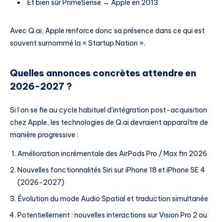
Et bien sûr PrimeSense → Apple en 2013
Avec Q.ai, Apple renforce donc sa présence dans ce qui est
souvent surnommé la « Startup Nation ».
Quelles annonces concrètes attendre en
2026-2027 ?
Si l’on se fie au cycle habituel d’intégration post-acquisition
chez Apple, les technologies de Q.ai devraient apparaître de
manière progressive :
Amélioration incrémentale des AirPods Pro / Max fin 2026
Nouvelles fonctionnalités Siri sur iPhone 18 et iPhone SE 4
(2026-2027)
Évolution du mode Audio Spatial et traduction simultanée
Potentiellement : nouvelles interactions sur Vision Pro 2 ou