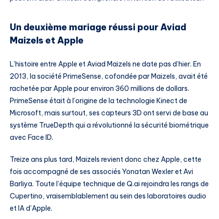
Un deuxième mariage réussi pour Aviad
Maizels et Apple
L’histoire entre Apple et Aviad Maizels ne date pas d’hier. En
2013, la société PrimeSense, cofondée par Maizels, avait été
rachetée par Apple pour environ 360 millions de dollars.
PrimeSense était à l’origine de la technologie Kinect de
Microsoft, mais surtout, ses capteurs 3D ont servi de base au
système TrueDepth qui a révolutionné la sécurité biométrique
avec Face ID.
Treize ans plus tard, Maizels revient donc chez Apple, cette
fois accompagné de ses associés Yonatan Wexler et Avi
Barliya. Toute l’équipe technique de Q.ai rejoindra les rangs de
Cupertino, vraisemblablement au sein des laboratoires audio
et IA d’Apple.