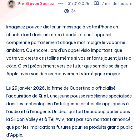
Par
Steven Soarez
31/01/2026
7 min de lecture
34
Imaginez pouvoir dicter un message à votre iPhone en
chuchotant dans un métro bondé, et que l’appareil
comprenne parfaitement chaque mot malgré le vacarme
ambiant. Ou encore, lors d’un appel visio important, que
votre voix reste cristalline même si vos enfants jouent juste à
côté. C’est précisément vers ce futur que semble se diriger
Apple avec son dernier mouvement stratégique majeur.
Le 29 janvier 2026, la firme de Cupertino a officialisé
l’acquisition de
Q.ai
, une jeune pousse israélienne spécialisée
dans les technologies d’intelligence artificielle appliquées à
l’audio et à l’imagerie. Un deal qui fait beaucoup parler dans
la Silicon Valley et à Tel Aviv, tant par son montant annoncé
que par les implications futures pour les produits grand public
d’Apple.