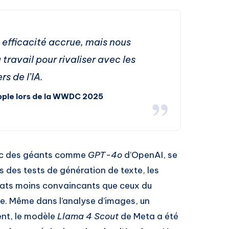
 efficacité accrue, mais nous
 travail pour rivaliser avec les
rs de l’IA.
pple lors de la WWDC 2025
vec des géants comme
GPT-4o
d’OpenAI, se
 des tests de génération de texte, les
ltats moins convaincants que ceux du
e. Même dans l’analyse d’images, un
nt, le modèle
Llama 4 Scout
de Meta a été