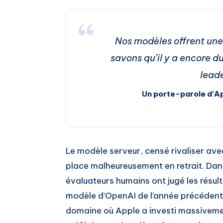
Nos modèles offrent une
savons qu’il y a encore du
leade
Un porte-parole d’A
Le modèle serveur, censé rivaliser a
place malheureusement en retrait. Dans
évaluateurs humains ont jugé les résu
modèle d’OpenAI de l’année précédent
domaine où Apple a investi massiveme