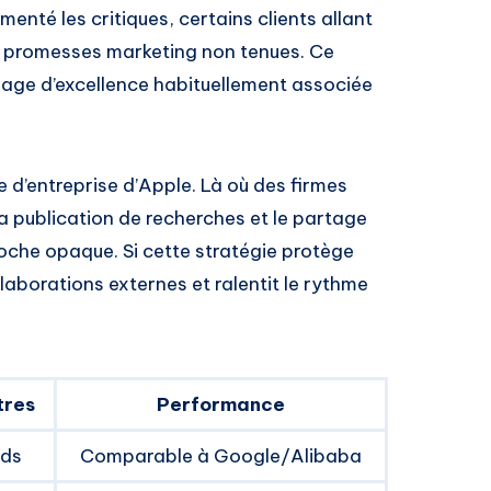
menté les critiques, certains clients allant
es promesses marketing non tenues. Ce
mage d’excellence habituellement associée
e d’entreprise d’Apple. Là où des firmes
publication de recherches et le partage
che opaque. Si cette stratégie protège
ollaborations externes et ralentit le rythme
res
Performance
rds
Comparable à Google/Alibaba