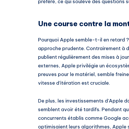
préféré, ce qui soulève des questions s
Une course contre la mon
Pourquoi Apple semble-t-il en retard 
approche prudente. Contrairement à 
publient régulièrement des mises à jo
externes, Apple privilégie un écosystèm
preuves pour le matériel, semble frei
vitesse d’itération est cruciale.
De plus, les investissements d’Apple d
semblent avoir été tardifs. Pendant 
concurrents établis comme Google ac
optimisaient leurs algorithmes, Apple s