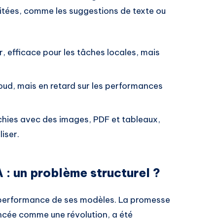
mitées, comme les suggestions de texte ou
r, efficace pour les tâches locales, mais
loud, mais en retard sur les performances
ichies avec des images, PDF et tableaux,
iser.
A : un problème structurel ?
la performance de ses modèles. La promesse
ncée comme une révolution, a été