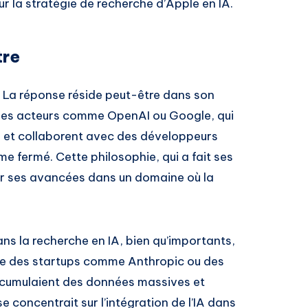
ur la stratégie de recherche d’Apple en IA.
tre
? La réponse réside peut-être dans son
des acteurs comme OpenAI ou Google, qui
ur et collaborent avec des développeurs
e fermé. Cette philosophie, qui a fait ses
ner ses avancées dans un domaine où la
ans la recherche en IA, bien qu’importants,
que des startups comme Anthropic ou des
cumulaient des données massives et
e concentrait sur l’intégration de l’IA dans