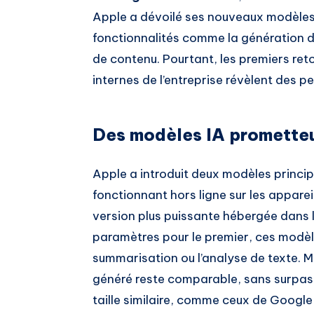
Apple a dévoilé ses nouveaux modèles 
fonctionnalités comme la génération de
de contenu. Pourtant, les premiers ret
internes de l’entreprise révèlent des 
Des modèles IA prometteur
Apple a introduit deux modèles princi
fonctionnant hors ligne sur les appare
version plus puissante hébergée dans l
paramètres pour le premier, ces modè
summarisation ou l’analyse de texte. Ma
généré reste comparable, sans surpass
taille similaire, comme ceux de Google