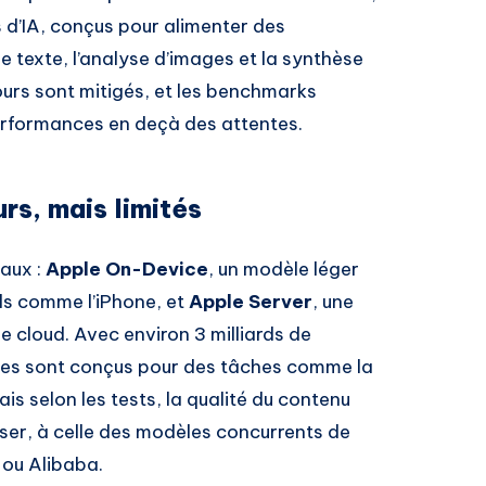
d’IA, conçus pour alimenter des
 texte, l’analyse d’images et la synthèse
ours sont mitigés, et les benchmarks
performances en deçà des attentes.
s, mais limités
paux :
Apple On-Device
, un modèle léger
ils comme l’iPhone, et
Apple Server
, une
e cloud. Avec environ 3 milliards de
les sont conçus pour des tâches comme la
is selon les tests, la qualité du contenu
er, à celle des modèles concurrents de
 ou Alibaba.