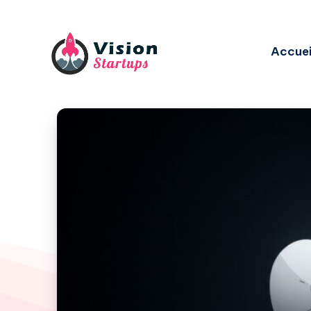
Accuei