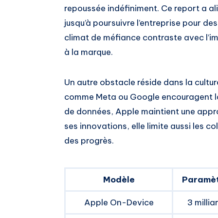
repoussée indéfiniment. Ce report a ali
jusqu’à poursuivre l’entreprise pour d
climat de méfiance contraste avec l’i
à la marque.
Un autre obstacle réside dans la cultur
comme Meta ou Google encouragent la 
de données, Apple maintient une appro
ses innovations, elle limite aussi les c
des progrès.
Modèle
Paramèt
Apple On-Device
3 millia