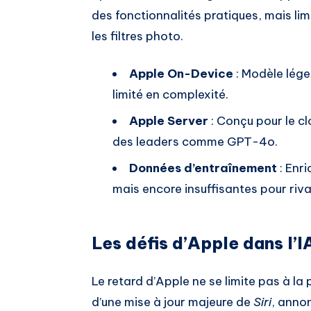
des fonctionnalités pratiques, mais li
les filtres photo.
Apple On-Device
: Modèle lége
limité en complexité.
Apple Server
: Conçu pour le c
des leaders comme GPT-4o.
Données d’entraînement
: Enr
mais encore insuffisantes pour rival
Les défis d’Apple dans l’I
Le retard d’Apple ne se limite pas à 
d’une mise à jour majeure de
Siri
, anno