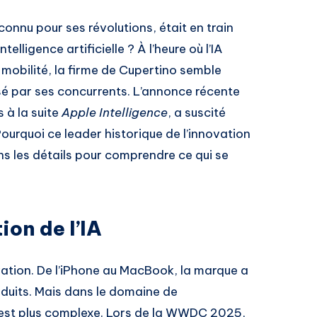
connu pour ses révolutions, était en train
telligence artificielle ? À l’heure où l’IA
la mobilité, la firme de Cupertino semble
sé par ses concurrents. L’annonce récente
 à la suite
Apple Intelligence
, a suscité
ourquoi ce leader historique de l’innovation
ns les détails pour comprendre ce qui se
ion de l’IA
ation. De l’iPhone au MacBook, la marque a
oduits. Mais dans le domaine de
n est plus complexe. Lors de la WWDC 2025,