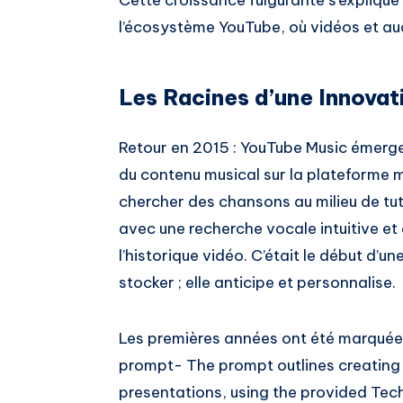
Cette croissance fulgurante s’explique 
l’écosystème YouTube, où vidéos et a
Les Racines d’une Innovat
Retour en 2015 : YouTube Music émerg
du contenu musical sur la plateforme m
chercher des chansons au milieu de tuto
avec une recherche vocale intuitive 
l’historique vidéo. C’était le début d’u
stocker ; elle anticipe et personnalise.
Les premières années ont été marquées
prompt- The prompt outlines creating 
presentations, using the provided Te