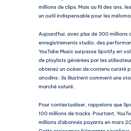
millions de clips. Mais au fil des ans, 
un outil indispensable pour les mélom
Aujourd’hui, avec plus de 300 millions 
enregistrements studio, des performan
YouTube Music surpasse Spotify en volu
de playlists générées par les utilisateu
obtenez un océan de contenu curaté p
anodins ; ils illustrent comment une st
marché saturé.
Pour contextualiser, rappelons que Spo
100 millions de tracks. Pourtant, YouT
millions d’abonnés payants en mars 202