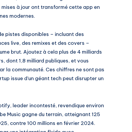
les mises à jour ont transformé cette app en
anes modernes.
de pistes disponibles – incluant des
ces live, des remixes et des covers –
me brut. Ajoutez à cela plus de 4 milliards
rs, dont 1,8 milliard publiques, et vous
ar la communauté. Ces chiffres ne sont pas
artup issue d’un géant tech peut disrupter un
tify, leader incontesté, revendique environ
ube Music gagne du terrain, atteignant 125
5, contre 100 millions en février 2024.