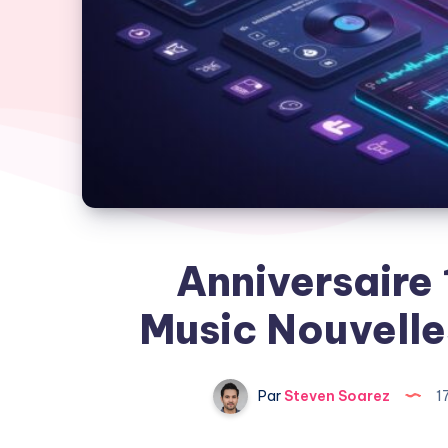
Anniversaire
Music Nouvelle
Par
Steven Soarez
1