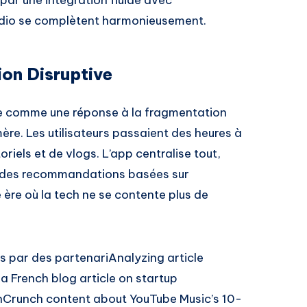
par une intégration fluide avec
udio se complètent harmonieusement.
ion Disruptive
e comme une réponse à la fragmentation
ère. Les utilisateurs passaient des heures à
riels et de vlogs. L’app centralise tout,
et des recommandations basées sur
ne ère où la tech ne se contente plus de
 par des partenariAnalyzing article
a French blog article on startup
chCrunch content about YouTube Music’s 10-