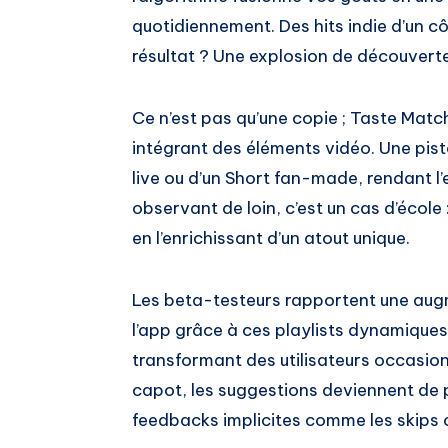
quotidiennement. Des hits indie d’un cô
résultat ? Une explosion de découvert
Ce n’est pas qu’une copie ; Taste Match
intégrant des éléments vidéo. Une pi
live ou d’un Short fan-made, rendant l
observant de loin, c’est un cas d’écol
en l’enrichissant d’un atout unique.
Les beta-testeurs rapportent une aug
l’app grâce à ces playlists dynamiques. 
transformant des utilisateurs occasion
capot, les suggestions deviennent de 
feedbacks implicites comme les skips o