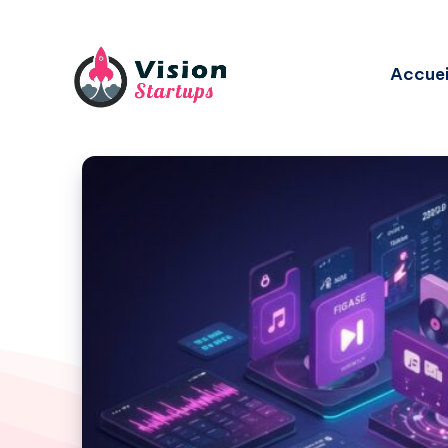
Accuei