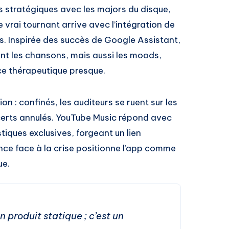
s stratégiques avec les majors du disque,
le vrai tournant arrive avec l’intégration de
es. Inspirée des succès de Google Assistant,
t les chansons, mais aussi les moods,
ce thérapeutique presque.
n : confinés, les auditeurs se ruent sur les
certs annulés. YouTube Music répond avec
tiques exclusives, forgeant un lien
nce face à la crise positionne l’app comme
ue.
n produit statique ; c’est un