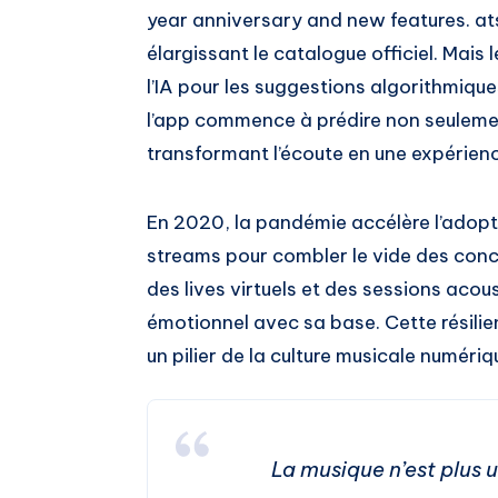
year anniversary and new features. at
élargissant le catalogue officiel. Mais 
l’IA pour les suggestions algorithmiqu
l’app commence à prédire non seulemen
transformant l’écoute en une expérien
En 2020, la pandémie accélère l’adoptio
streams pour combler le vide des con
des lives virtuels et des sessions acous
émotionnel avec sa base. Cette résilie
un pilier de la culture musicale numériq
La musique n’est plus u