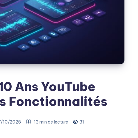
 10 Ans YouTube
s Fonctionnalités
7/10/2025
13 min de lecture
31