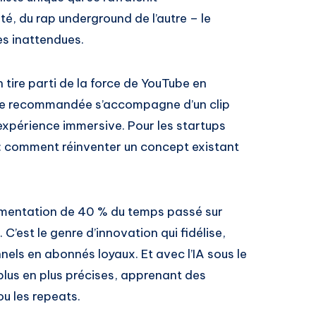
té, du rap underground de l’autre – le
es inattendues.
 tire parti de la force de YouTube en
ste recommandée s’accompagne d’un clip
’expérience immersive. Pour les startups
e : comment réinventer un concept existant
mentation de 40 % du temps passé sur
C’est le genre d’innovation qui fidélise,
nels en abonnés loyaux. Et avec l’IA sous le
plus en plus précises, apprenant des
u les repeats.