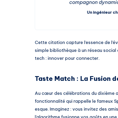
compagnon dynamiqu
Un ingénieur c
Cette citation capture l’essence de l’
simple bibliothèque à un réseau social a
tech : innover pour connecter.
Taste Match : La Fusion 
Au cœur des célébrations du dixième a
fonctionnalité qui rappelle le fameux 
esque. Imaginez : vous invitez des amis 
l’algorithme fusionne vos goûts en une l