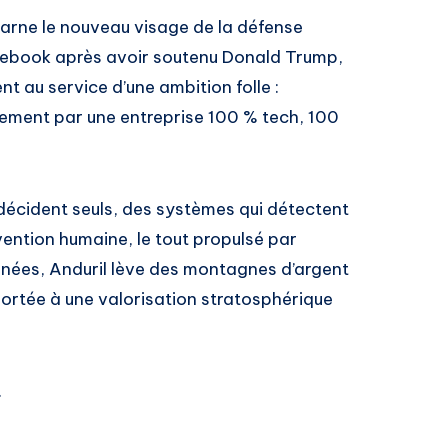
carne le nouveau visage de la défense
acebook après avoir soutenu Donald Trump,
nt au service d’une ambition folle :
rmement par une entreprise 100 % tech, 100
 décident seuls, des systèmes qui détectent
vention humaine, le tout propulsé par
s années, Anduril lève des montagnes d’argent
, portée à une valorisation stratosphérique
.