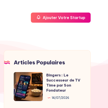
Ajouter Votre Startup
Articles Populaires
Bingers : Le
Bingers
Successeur de TV
:
Time par Son
Le
Fondateur
Successeur
14/07/2026
de