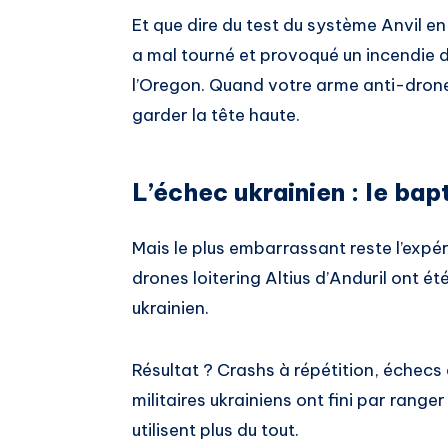
Et que dire du test du système Anvil en
a mal tourné et provoqué un incendie 
l’Oregon. Quand votre arme anti-drone 
garder la tête haute.
L’échec ukrainien : le bap
Mais le plus embarrassant reste l’expéri
drones loitering Altius d’Anduril ont ét
ukrainien.
Résultat ? Crashs à répétition, échecs 
militaires ukrainiens ont fini par range
utilisent plus du tout.