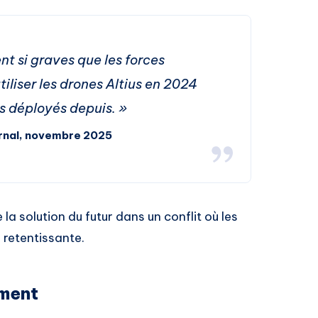
nt si graves que les forces
tiliser les drones Altius en 2024
us déployés depuis. »
urnal, novembre 2025
a solution du futur dans un conflit où les
 retentissante.
ement