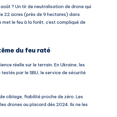
 août ? Un tir de neutralisation de drone qui
de 22 acres (près de 9 hectares) dans
met le feu à la forêt, c’est compliqué de
tême du feu raté
ence réelle sur le terrain. En Ukraine, les
é testés par le SBU, le service de sécurité
de ciblage, fiabilité proche de zéro. Les
r les drones au placard dès 2024. Ils ne les