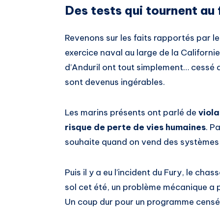
Des tests qui tournent au 
Revenons sur les faits rapportés par l
exercice naval au large de la Californi
d’Anduril ont tout simplement… cessé d
sont devenus ingérables.
Les marins présents ont parlé de
viol
risque de perte de vies humaines
. P
souhaite quand on vend des systèmes 
Puis il y a eu l’incident du Fury, le chas
sol cet été, un problème mécanique a 
Un coup dur pour un programme censé c