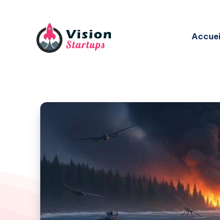
Accuei