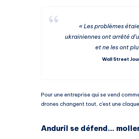
« Les problèmes étaie
ukrainiennes ont arrêté d’u
et ne les ont pl
Wall Street Jo
Pour une entreprise qui se vend comme l
drones changent tout, c’est une claque
Anduril se défend… moll