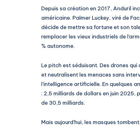
Depuis sa création en 2017, Anduril in
américaine. Palmer Luckey, viré de F
décide de mettre sa fortune et son tale
remplacer les vieux industriels de l’a
% autonome.
Le pitch est séduisant. Des drones qui
et neutralisent les menaces sans inter
l’intelligence artificielle. En quelque
: 2,5 milliards de dollars en juin 2025
de 30,5 milliards.
Mais aujourd’hui, les masques tombent