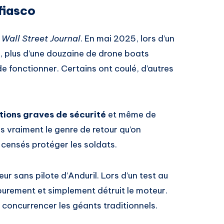
fiasco
e
Wall Street Journal
. En mai 2025, lors d’un
e, plus d’une douzaine de drone boats
e fonctionner. Certains ont coulé, d’autres
ations graves de sécurité
et même de
as vraiment le genre de retour qu’on
censés protéger les soldats.
seur sans pilote d’Anduril. Lors d’un test au
purement et simplement détruit le moteur.
oncurrencer les géants traditionnels.