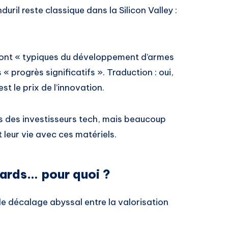
uril reste classique dans la Silicon Valley :
 sont « typiques du développement d’armes
« progrès significatifs ». Traduction : oui,
st le prix de l’innovation.
s des investisseurs tech, mais beaucoup
 leur vie avec ces matériels.
iards… pour quoi ?
 le décalage abyssal entre la valorisation