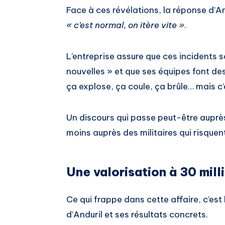
Face à ces révélations, la réponse d’And
« c’est normal, on itère vite »
.
L’entreprise assure que ces incidents
nouvelles » et que ses équipes font des 
ça explose, ça coule, ça brûle… mais c’e
Un discours qui passe peut-être auprè
moins auprès des militaires qui risquent
Une valorisation à 30 mill
Ce qui frappe dans cette affaire, c’est
d’Anduril et ses résultats concrets.