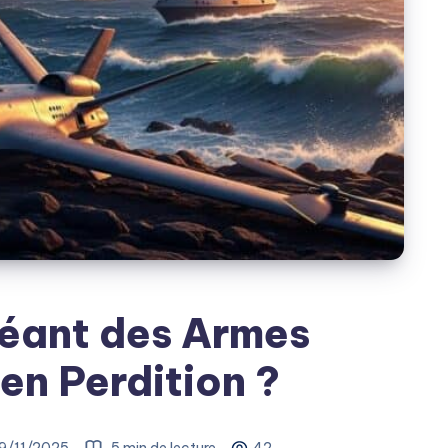
Géant des Armes
n Perdition ?
9/11/2025
5 min de lecture
42