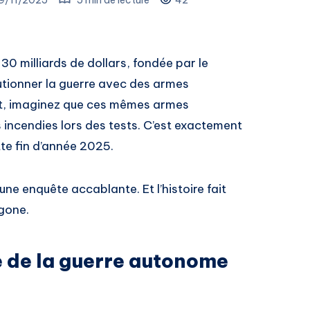
30 milliards de dollars, fondée par le
utionner la guerre avec des armes
t, imaginez que ces mêmes armes
 incendies lors des tests. C’est exactement
tte fin d’année 2025.
une enquête accablante. Et l’histoire fait
agone.
e de la guerre autonome