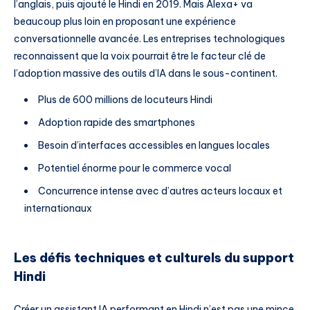
l’anglais, puis ajouté le Hindi en 2019. Mais Alexa+ va
beaucoup plus loin en proposant une expérience
conversationnelle avancée. Les entreprises technologiques
reconnaissent que la voix pourrait être le facteur clé de
l’adoption massive des outils d’IA dans le sous-continent.
Plus de 600 millions de locuteurs Hindi
Adoption rapide des smartphones
Besoin d’interfaces accessibles en langues locales
Potentiel énorme pour le commerce vocal
Concurrence intense avec d’autres acteurs locaux et
internationaux
Les défis techniques et culturels du support
Hindi
Créer un assistant IA performant en Hindi n’est pas une mince