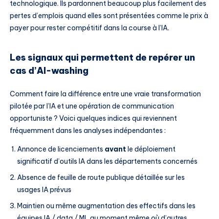
technologique. Ils pardonnent beaucoup plus facilement des
pertes d’emplois quand elles sont présentées comme le prix à
payer pour rester compétitif dans la course à l’IA.
Les signaux qui permettent de repérer un
cas d’AI-washing
Comment faire la différence entre une vraie transformation
pilotée par l’IA et une opération de communication
opportuniste ? Voici quelques indices qui reviennent
fréquemment dans les analyses indépendantes :
Annonce de licenciements
avant
le déploiement
significatif d’outils IA dans les départements concernés
Absence de feuille de route publique détaillée sur les
usages IA prévus
Maintien ou même augmentation des effectifs dans les
équipes IA / data / ML au moment même où d’autres