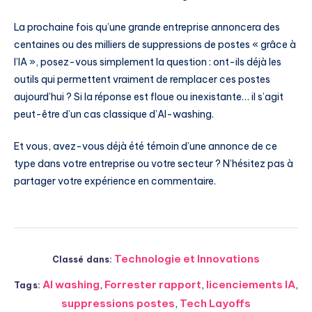
La prochaine fois qu’une grande entreprise annoncera des
centaines ou des milliers de suppressions de postes « grâce à
l’IA », posez-vous simplement la question : ont-ils déjà les
outils qui permettent vraiment de remplacer ces postes
aujourd’hui ? Si la réponse est floue ou inexistante… il s’agit
peut-être d’un cas classique d’AI-washing.
Et vous, avez-vous déjà été témoin d’une annonce de ce
type dans votre entreprise ou votre secteur ? N’hésitez pas à
partager votre expérience en commentaire.
Technologie et Innovations
Classé dans:
AI washing
,
Forrester rapport
,
licenciements IA
,
Tags:
suppressions postes
,
Tech Layoffs