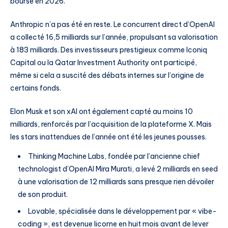
bourse en 2026.
Anthropic n’a pas été en reste. Le concurrent direct d’OpenAI
a collecté 16,5 milliards sur l’année, propulsant sa valorisation
à 183 milliards. Des investisseurs prestigieux comme Iconiq
Capital ou la Qatar Investment Authority ont participé,
même si cela a suscité des débats internes sur l’origine de
certains fonds.
Elon Musk et son xAI ont également capté au moins 10
milliards, renforcés par l’acquisition de la plateforme X. Mais
les stars inattendues de l’année ont été les jeunes pousses.
Thinking Machine Labs, fondée par l’ancienne chief
technologist d’OpenAI Mira Murati, a levé 2 milliards en seed
à une valorisation de 12 milliards sans presque rien dévoiler
de son produit.
Lovable, spécialisée dans le développement par « vibe-
coding », est devenue licorne en huit mois avant de lever