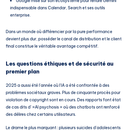
Google mise sur son écosystème pour rendre Gemini
indispensable dans Calendar, Search et ses outils
enterprise.
Dans un monde où différencier par la pure performance
devient plus dur, posséder le canal de distribution et le client
final constitue le véritable avantage compétitif.
Les questions éthiques et de sécurité au
premier plan
2025 a aussi été l’année où l’IA a été confrontée à des
problèmes sociétaux graves. Plus de cinquante procès pour
violation de copyright sont en cours. Des rapports font état
de cas dits d' »AI psychosis » où des chatbots ont renforcé
des délires chez certains utilisateurs.
Le drame le plus marquant : plusieurs suicides d’adolescents