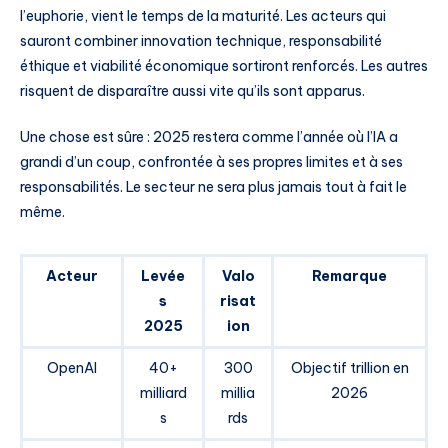
l’euphorie, vient le temps de la maturité. Les acteurs qui
sauront combiner innovation technique, responsabilité
éthique et viabilité économique sortiront renforcés. Les autres
risquent de disparaître aussi vite qu’ils sont apparus.
Une chose est sûre : 2025 restera comme l’année où l’IA a
grandi d’un coup, confrontée à ses propres limites et à ses
responsabilités. Le secteur ne sera plus jamais tout à fait le
même.
Acteur
Levée
Valo
Remarque
s
risat
2025
ion
OpenAI
40+
300
Objectif trillion en
milliard
millia
2026
s
rds