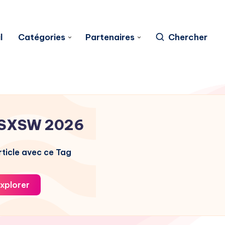
l
Catégories
Partenaires
Chercher
SXSW 2026
ticle avec ce Tag
xplorer