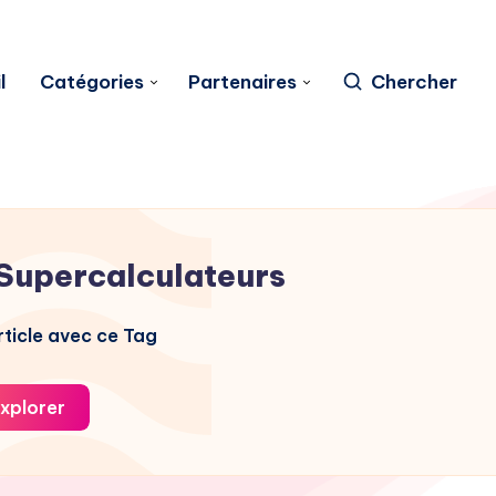
l
Catégories
Partenaires
Chercher
Supercalculateurs
ticle avec ce Tag
xplorer