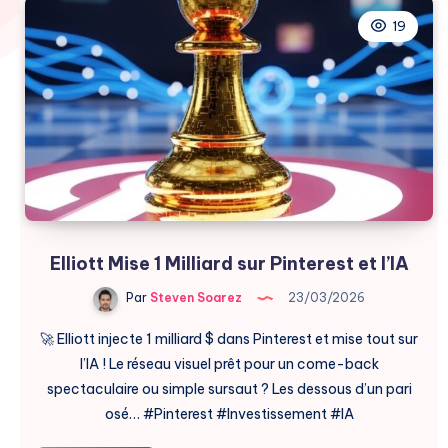
19
Elliott Mise 1 Milliard sur Pinterest et l’IA
Par
Steven Soarez
23/03/2026
🚀 Elliott injecte 1 milliard $ dans Pinterest et mise tout sur
l’IA ! Le réseau visuel prêt pour un come-back
spectaculaire ou simple sursaut ? Les dessous d’un pari
osé… #Pinterest #Investissement #IA