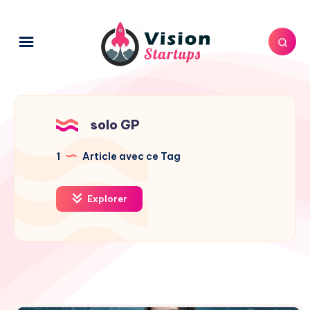
solo GP
1
Article avec ce Tag
Explorer