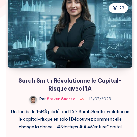
23
Sarah Smith Révolutionne le Capital-
Risque avec l’IA
Par
Steven Soarez
19/07/2025
Un fonds de 16M$ piloté par l’IA ? Sarah Smith révolutionne
le capital-risque en solo ! Découvrez comment elle
change la donne… #Startups #IA #VentureCapital