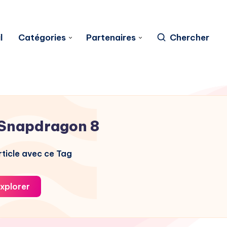
l
Catégories
Partenaires
Chercher
Snapdragon 8
ticle avec ce Tag
xplorer