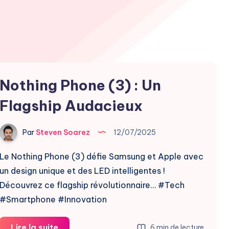
Nothing Phone (3) : Un
Flagship Audacieux
Par
Steven Soarez
12/07/2025
Le Nothing Phone (3) défie Samsung et Apple avec
un design unique et des LED intelligentes !
Découvrez ce flagship révolutionnaire… #Tech
#Smartphone #Innovation
Nothing
Lire la suite
6 min de lecture