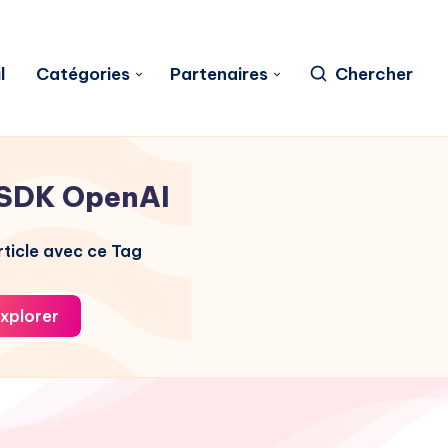
l
Catégories
Partenaires
Chercher
SDK OpenAI
ticle avec ce Tag
xplorer