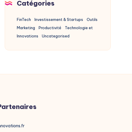
Catégories
Store
FinTech
Investissement & Startups
Outils
Marketing
Productivité
Technologie et
Innovations
Uncategorised
Partenaires
nnovations.fr