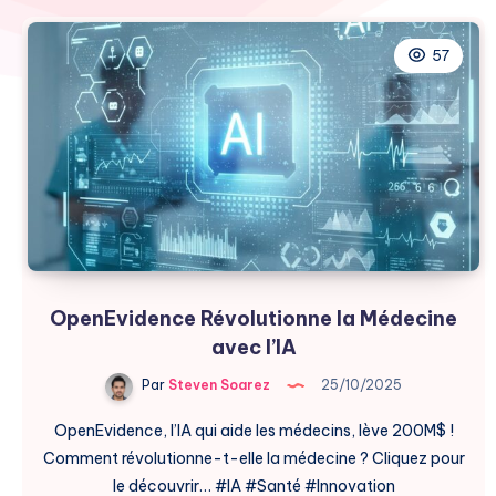
57
OpenEvidence Révolutionne la Médecine
avec l’IA
Par
Steven Soarez
25/10/2025
OpenEvidence, l’IA qui aide les médecins, lève 200M$ !
Comment révolutionne-t-elle la médecine ? Cliquez pour
le découvrir… #IA #Santé #Innovation