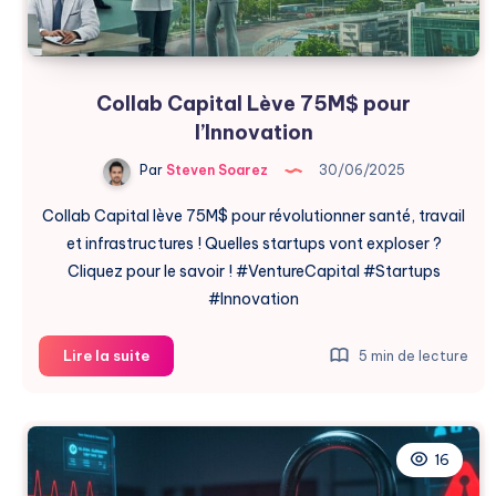
Collab Capital Lève 75M$ pour
l’Innovation
Par
Steven Soarez
30/06/2025
Collab Capital lève 75M$ pour révolutionner santé, travail
et infrastructures ! Quelles startups vont exploser ?
Cliquez pour le savoir ! #VentureCapital #Startups
#Innovation
Collab
Lire la suite
5 min de lecture
Capital
Lève
75M$
pour
16
l’Innovation