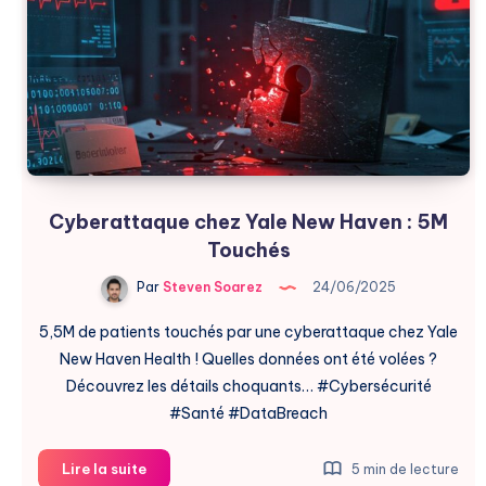
Cyberattaque chez Yale New Haven : 5M
Touchés
Par
Steven Soarez
24/06/2025
5,5M de patients touchés par une cyberattaque chez Yale
New Haven Health ! Quelles données ont été volées ?
Découvrez les détails choquants… #Cybersécurité
#Santé #DataBreach
Cyberattaque
Lire la suite
5 min de lecture