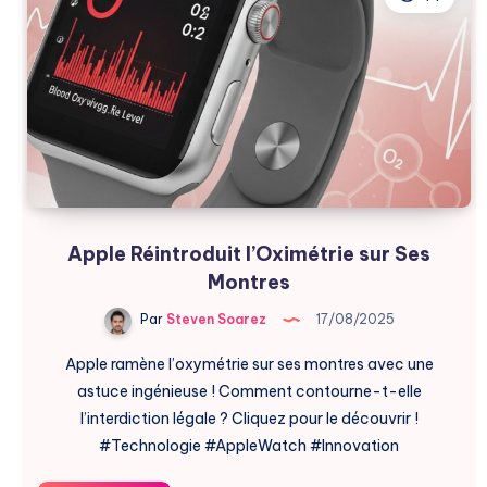
Santé
Apple Réintroduit l’Oximétrie sur Ses
Montres
Par
Steven Soarez
17/08/2025
Apple ramène l’oxymétrie sur ses montres avec une
astuce ingénieuse ! Comment contourne-t-elle
l’interdiction légale ? Cliquez pour le découvrir !
#Technologie #AppleWatch #Innovation