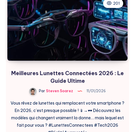
Reality
201
Labs
en
2026
Meilleures Lunettes Connectées 2026 : Le
Guide Ultime
Par
Steven Soarez
11/01/2026
Vous rêvez de lunettes qui remplacent votre smartphone ?
En 2026, c’est presque possible ! 📱→🕶️ Découvrez les
modèles qui changent vraiment la donne… mais lequel est
fait pour vous ? #LunettesConnectees #Tech2026