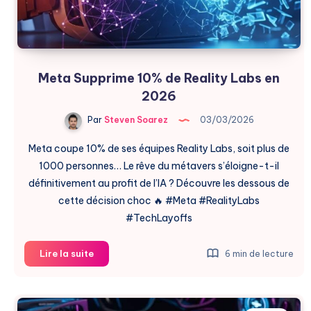
Meta Supprime 10% de Reality Labs en
2026
Par
Steven Soarez
03/03/2026
Meta coupe 10% de ses équipes Reality Labs, soit plus de
1000 personnes… Le rêve du métavers s’éloigne-t-il
définitivement au profit de l’IA ? Découvre les dessous de
cette décision choc 🔥 #Meta #RealityLabs
#TechLayoffs
Meta
Lire la suite
6 min de lecture
Supprime
10%
de