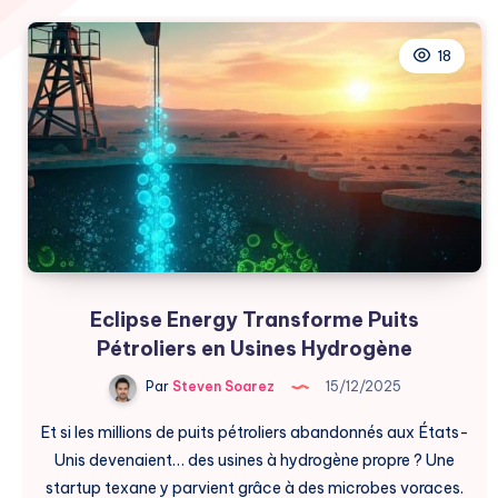
18
Eclipse Energy Transforme Puits
Pétroliers en Usines Hydrogène
Par
Steven Soarez
15/12/2025
Et si les millions de puits pétroliers abandonnés aux États-
Unis devenaient… des usines à hydrogène propre ? Une
startup texane y parvient grâce à des microbes voraces.