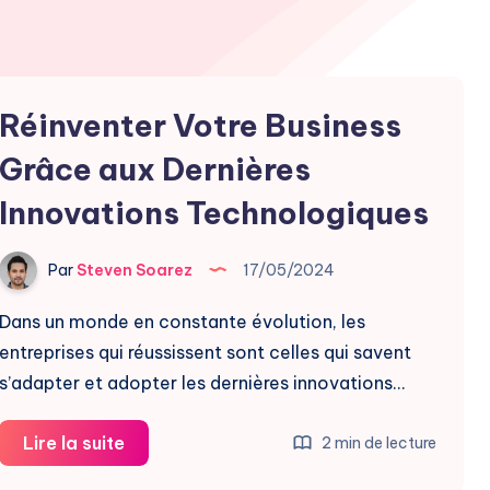
Réinventer Votre Business
Grâce aux Dernières
Innovations Technologiques
Par
Steven Soarez
17/05/2024
Dans un monde en constante évolution, les
entreprises qui réussissent sont celles qui savent
s’adapter et adopter les dernières innovations…
Réinventer
Lire la suite
2 min de lecture
Votre