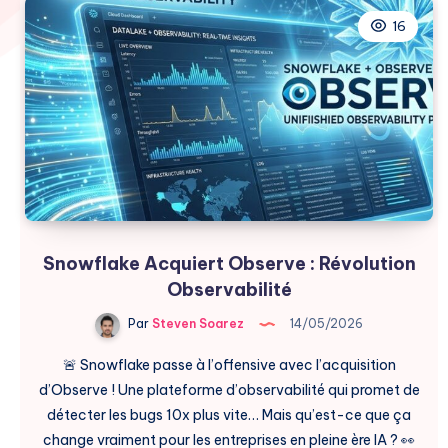
16
Snowflake Acquiert Observe : Révolution
Observabilité
Par
Steven Soarez
14/05/2026
🚨 Snowflake passe à l’offensive avec l’acquisition
d’Observe ! Une plateforme d’observabilité qui promet de
détecter les bugs 10x plus vite… Mais qu’est-ce que ça
change vraiment pour les entreprises en pleine ère IA ? 👀