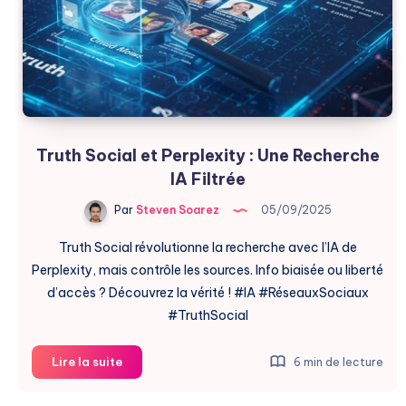
?
Truth Social et Perplexity : Une Recherche
IA Filtrée
Par
Steven Soarez
05/09/2025
Truth Social révolutionne la recherche avec l’IA de
Perplexity, mais contrôle les sources. Info biaisée ou liberté
d’accès ? Découvrez la vérité ! #IA #RéseauxSociaux
#TruthSocial
Truth
Lire la suite
6 min de lecture
Social
et