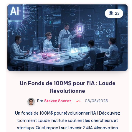
Perplexity
:
22
Une
Recherche
IA
Filtrée
Un Fonds de 100M$ pour l’IA : Laude
Révolutionne
Par
Steven Soarez
08/08/2025
Un fonds de 100M$ pour révolutionner l’IA ! Découvrez
comment Laude Institute soutient les chercheurs et
startups. Quel impact sur l’avenir ? #IA #Innovation