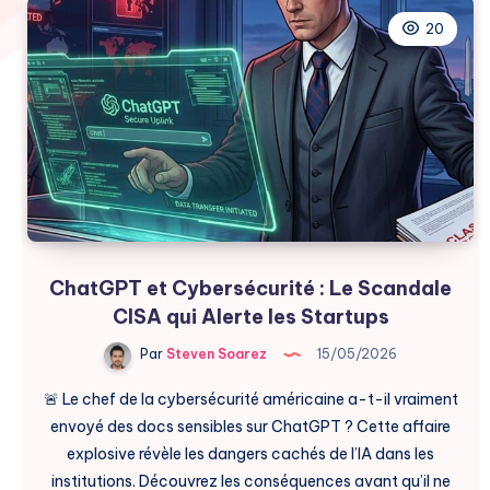
20
ChatGPT et Cybersécurité : Le Scandale
CISA qui Alerte les Startups
Par
Steven Soarez
15/05/2026
🚨 Le chef de la cybersécurité américaine a-t-il vraiment
envoyé des docs sensibles sur ChatGPT ? Cette affaire
explosive révèle les dangers cachés de l’IA dans les
institutions. Découvrez les conséquences avant qu’il ne