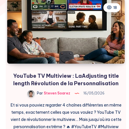
18
YouTube TV Multiview : LaAdjusting title
length Révolution de la Personnalisation
Par
Steven Soarez
16/05/2026
Et si vous pouviez regarder 4 chaînes différentes en même
temps, exactement celles que vous voulez ? YouTube TV
vient de révolutionner le multiview… Mais jusqu’où ira cette
personnalisation extrême ? 🔥 #YouTubeTV #Multiview