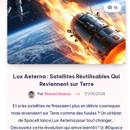
16
Lux Aeterna : Satellites Réutilisables Qui
Reviennent sur Terre
Par
Steven Soarez
17/05/2026
Et si les satellites ne finissaient plus en débris cosmiques
mais revenaient sur Terre comme des fusées ? Un vétéran
de SpaceX lance Lux Aeterna pour tout changer…
Découvrez cette révolution qui arrive bientôt ! 🚀 #Espace