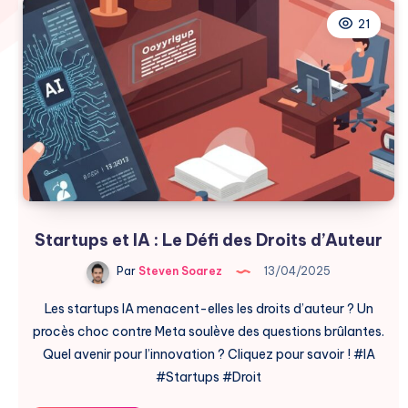
21
Startups et IA : Le Défi des Droits d’Auteur
Par
Steven Soarez
13/04/2025
Les startups IA menacent-elles les droits d’auteur ? Un
procès choc contre Meta soulève des questions brûlantes.
Quel avenir pour l’innovation ? Cliquez pour savoir ! #IA
#Startups #Droit